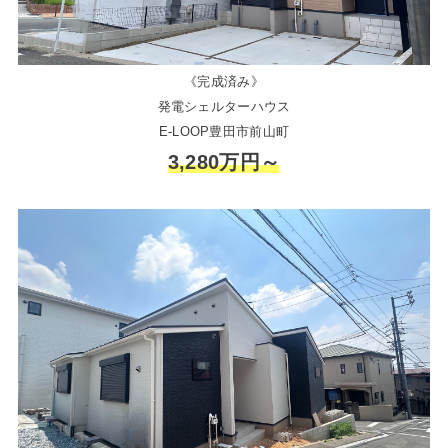
《完成済み》
発電シェルターハウス
E-LOOP豊田市前山町
3,280万円～