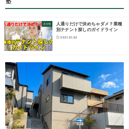
塾
人通りだけで決めちゃダメ？業種
未分類
別テナント探しのガイドライン
2021.01.02