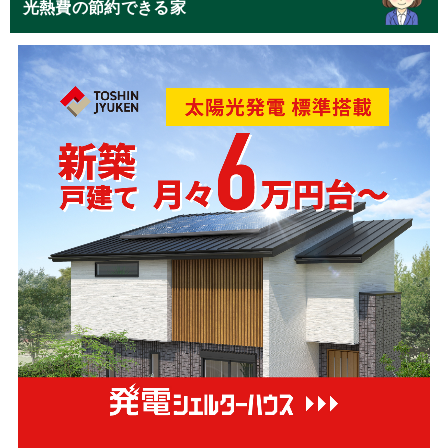
光熱費の節約できる家