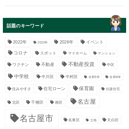
話題のキーワード
イベント
2022年
2026年
2023年
コロナ
スポット
マイホーム
マンション
不動産投資
不動産
ワクチン
中区
中学校
中川区
中村区
令和5年
令和6年
保育園
住宅ローン
住みやすさ
分譲住宅
名古屋
千種区
南区
北区
名古屋市
名東区
天白区
土地