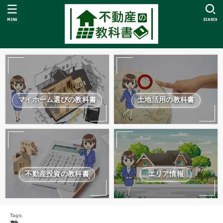
MENU
SEARCH
マイホーム選びの教科書
土地活用の教科書
不動産投資の教科書
エリア情報