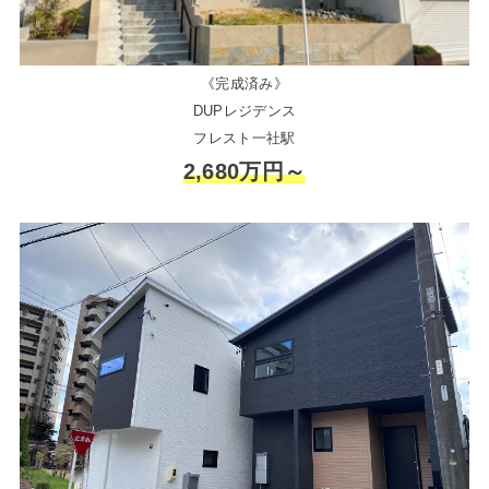
《完成済み》
DUPレジデンス
フレスト一社駅
2,680万円～