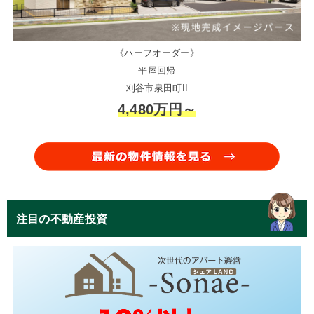
《ハーフオーダー》
平屋回帰
刈谷市泉田町II
4,480万円～
注目の不動産投資