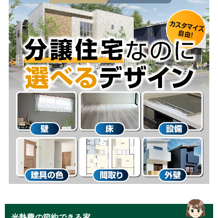
光熱費の節約できる家