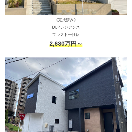
《完成済み》
DUPレジデンス
フレスト一社駅
2,680万円～