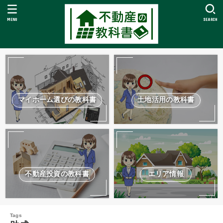
MENU
SEARCH
マイホーム選びの教科書
土地活用の教科書
不動産投資の教科書
エリア情報