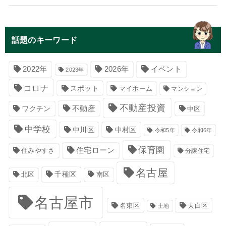
話題のキーワード
イベント
2022年
2026年
2023年
コロナ
スポット
マイホーム
マンション
不動産投資
不動産
ワクチン
中区
中学校
中川区
中村区
令和5年
令和6年
保育園
住宅ローン
住みやすさ
分譲住宅
名古屋
千種区
南区
北区
名古屋市
名東区
天白区
土地