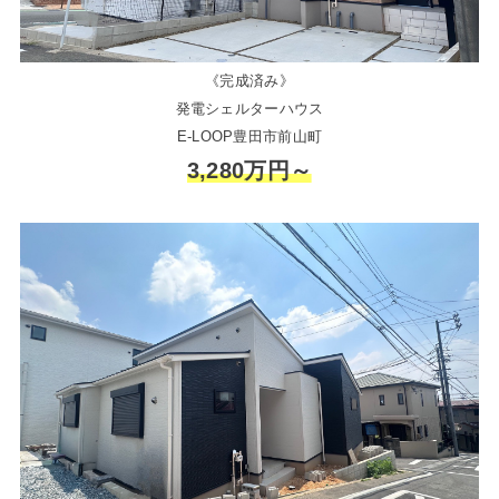
《完成済み》
発電シェルターハウス
E-LOOP豊田市前山町
3,280万円～