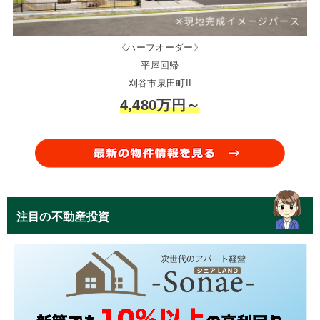
《ハーフオーダー》
平屋回帰
刈谷市泉田町II
4,480万円～
注目の不動産投資