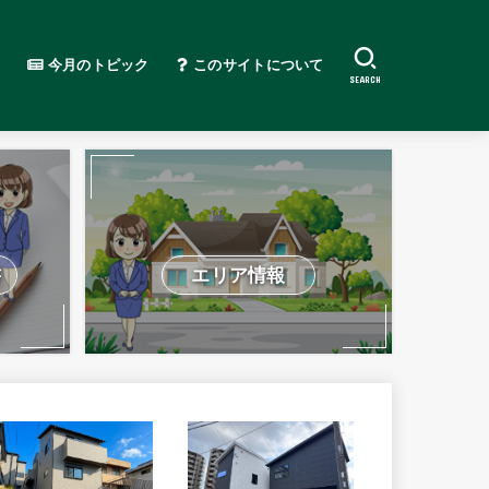
今月のトピック
このサイトについて
SEARCH
書
エリア情報