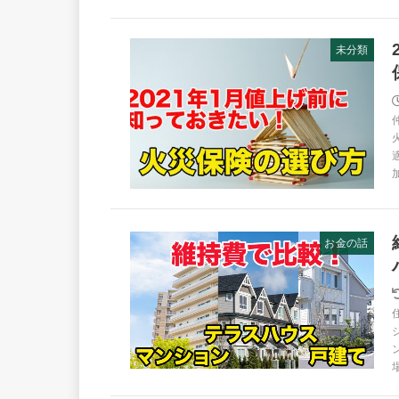
未分類
お金の話