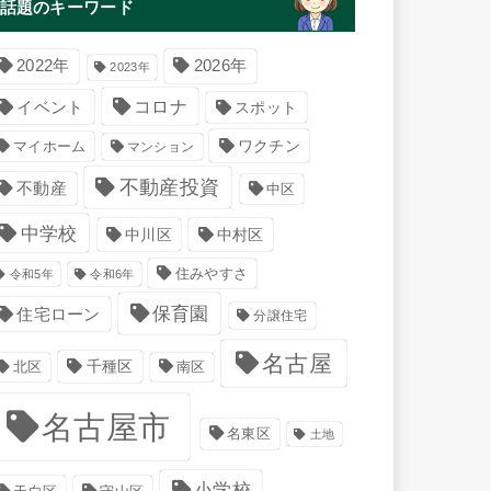
話題のキーワード
2022年
2026年
2023年
コロナ
イベント
スポット
マイホーム
ワクチン
マンション
不動産投資
不動産
中区
中学校
中川区
中村区
住みやすさ
令和5年
令和6年
保育園
住宅ローン
分譲住宅
名古屋
千種区
南区
北区
名古屋市
名東区
土地
小学校