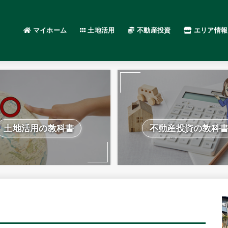
マイホーム
土地活用
不動産投資
エリア情報
土地活用の教科書
不動産投資の教科