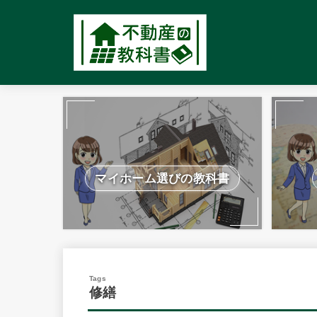
マイホーム選びの教科書
修繕