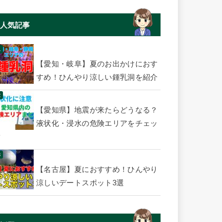
人気記事
【愛知・岐阜】夏のお出かけにおす
すめ！ひんやり涼しい鍾乳洞を紹介
【愛知県】地震が来たらどうなる？
液状化・浸水の危険エリアをチェッ
ク
【名古屋】夏におすすめ！ひんやり
涼しいデートスポット3選