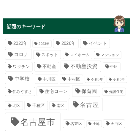
話題のキーワード
イベント
2022年
2026年
2023年
コロナ
スポット
マイホーム
マンション
不動産投資
不動産
ワクチン
中区
中学校
中川区
中村区
令和5年
令和6年
保育園
住宅ローン
住みやすさ
分譲住宅
名古屋
千種区
南区
北区
名古屋市
名東区
天白区
土地