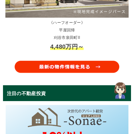
《ハーフオーダー》
平屋回帰
刈谷市泉田町II
4,480万円～
注目の不動産投資