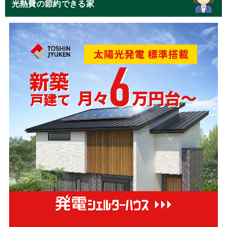
光熱費の節約できる家