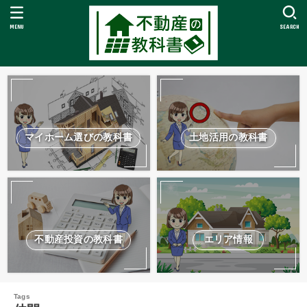
MENU
SEARCH
マイホーム選びの教科書
土地活用の教科書
不動産投資の教科書
エリア情報