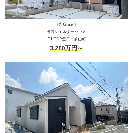
《完成済み》
発電シェルターハウス
E-LOOP豊田市前山町
3,280万円～