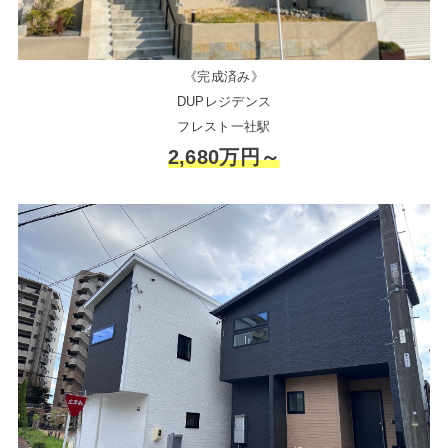
《完成済み》
DUPレジデンス
フレスト一社駅
2,680万円～