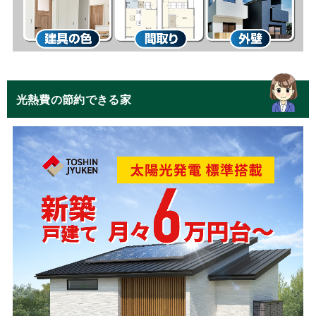
光熱費の節約できる家