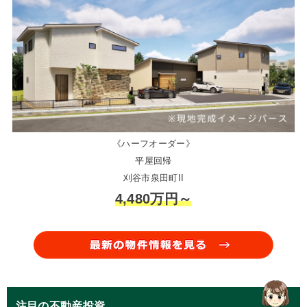
《ハーフオーダー》
平屋回帰
刈谷市泉田町II
4,480万円～
注目の不動産投資