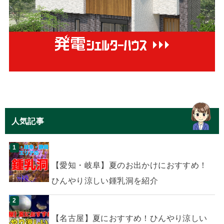
人気記事
【愛知・岐阜】夏のお出かけにおすすめ！
ひんやり涼しい鍾乳洞を紹介
【名古屋】夏におすすめ！ひんやり涼しい