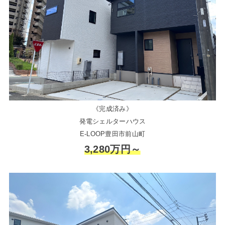
《完成済み》
発電シェルターハウス
E-LOOP豊田市前山町
3,280万円～