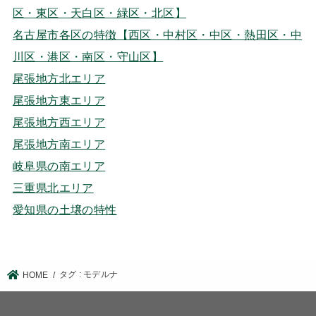
区・東区・天白区・緑区・北区】
名古屋市各区の特徴【西区・中村区・中区・熱田区・中
川区・港区・南区・守山区】
尾張地方北エリア
尾張地方東エリア
尾張地方西エリア
尾張地方南エリア
岐阜県の南エリア
三重県北エリア
愛知県の土壌の特性
タグ : モデルナ
HOME