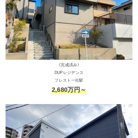
《完成済み》
DUPレジデンス
フレスト一社駅
2,680万円～