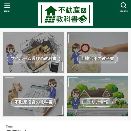
MENU
SEARCH
マイホーム選びの教科書
土地活用の教科書
不動産投資の教科書
エリア情報