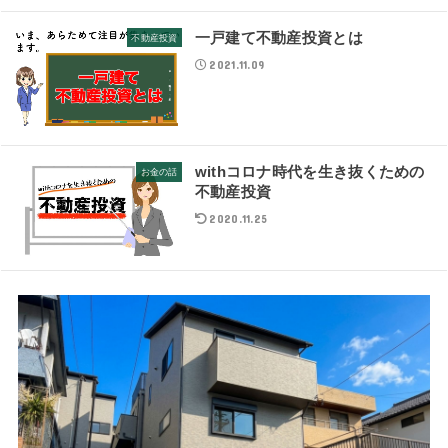
一戸建て不動産投資とは
不動産投資
2021.11.09
withコロナ時代を生き抜くための
お金の話
不動産投資
2020.11.25