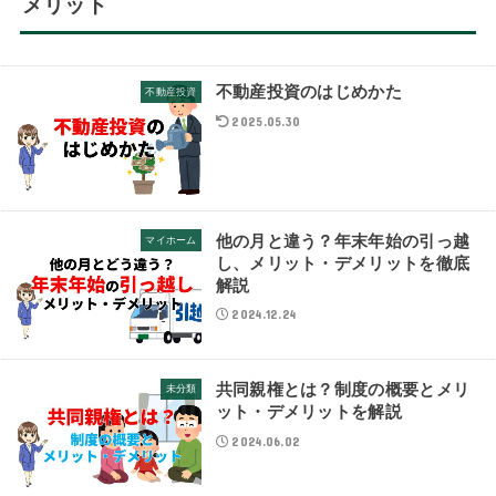
メリット
不動産投資のはじめかた
不動産投資
2025.05.30
他の月と違う？年末年始の引っ越
マイホーム
し、メリット・デメリットを徹底
解説
2024.12.24
共同親権とは？制度の概要とメリ
未分類
ット・デメリットを解説
2024.06.02