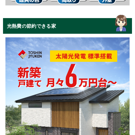
光熱費の節約できる家