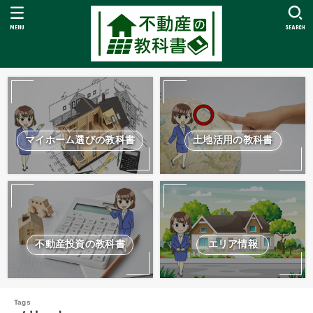
MENU
SEARCH
マイホーム選びの教科書
土地活用の教科書
不動産投資の教科書
エリア情報