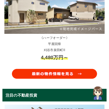
《ハーフオーダー》
平屋回帰
刈谷市泉田町II
4,480万円～
注目の不動産投資