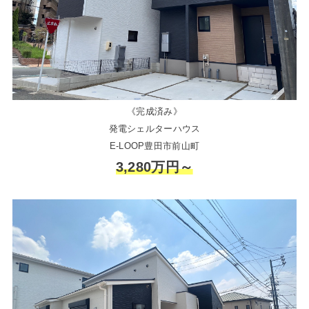
《完成済み》
発電シェルターハウス
E-LOOP豊田市前山町
3,280万円～