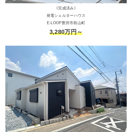
《完成済み》
発電シェルターハウス
E-LOOP豊田市前山町
3,280万円～