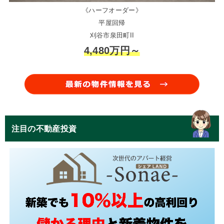
《ハーフオーダー》
平屋回帰
刈谷市泉田町II
4,480万円～
注目の不動産投資