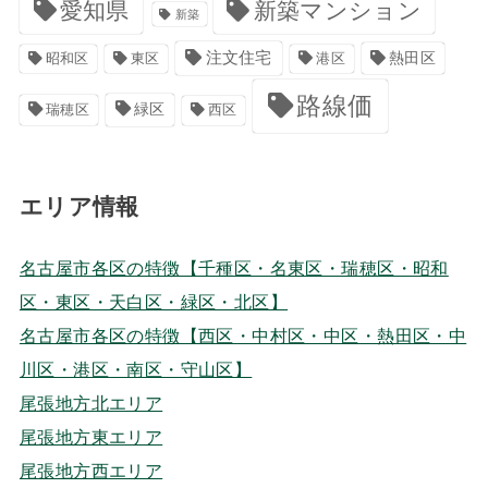
愛知県
新築マンション
新築
注文住宅
港区
熱田区
昭和区
東区
路線価
緑区
瑞穂区
西区
エリア情報
名古屋市各区の特徴【千種区・名東区・瑞穂区・昭和
区・東区・天白区・緑区・北区】
名古屋市各区の特徴【西区・中村区・中区・熱田区・中
川区・港区・南区・守山区】
尾張地方北エリア
尾張地方東エリア
尾張地方西エリア