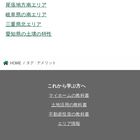
尾張地方南エリア
岐阜県の南エリア
三重県北エリア
愛知県の土壌の特性
タグ : デメリット
HOME
これから学ぶ方へ
マイホームの教科書
土地活用の教科書
不動産投資の教科書
エリア情報