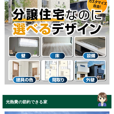
光熱費の節約できる家