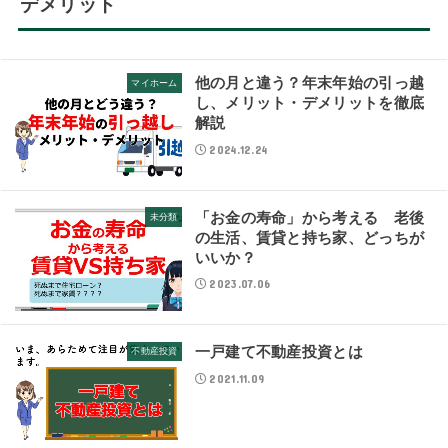
デメリット
他の月と違う？年末年始の引っ越
マイホーム
し、メリット・デメリットを徹底
解説
2024.12.24
「お金の寿命」から考える 老後
未分類
の生活、賃貸と持ち家、どっちが
いいか？
2023.07.06
一戸建て不動産投資とは
不動産投資
2021.11.09