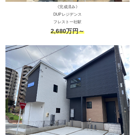
《完成済み》
DUPレジデンス
フレスト一社駅
2,680万円～