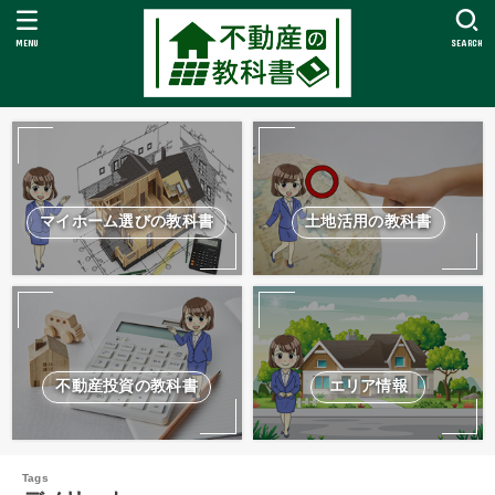
MENU
SEARCH
マイホーム選びの教科書
土地活用の教科書
不動産投資の教科書
エリア情報