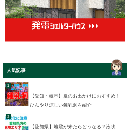
人気記事
【愛知・岐阜】夏のお出かけにおすすめ！
ひんやり涼しい鍾乳洞を紹介
【愛知県】地震が来たらどうなる？液状