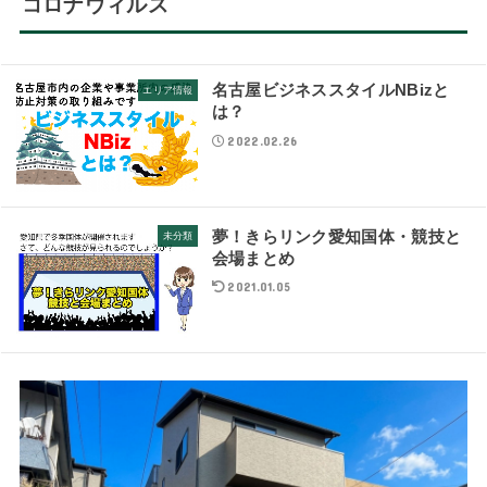
コロナウィルス
名古屋ビジネススタイルNBizと
エリア情報
は？
2022.02.26
夢！きらリンク愛知国体・競技と
未分類
会場まとめ
2021.01.05