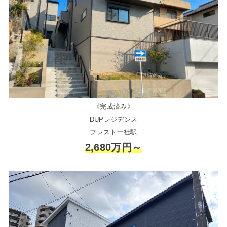
《完成済み》
DUPレジデンス
フレスト一社駅
2,680万円～