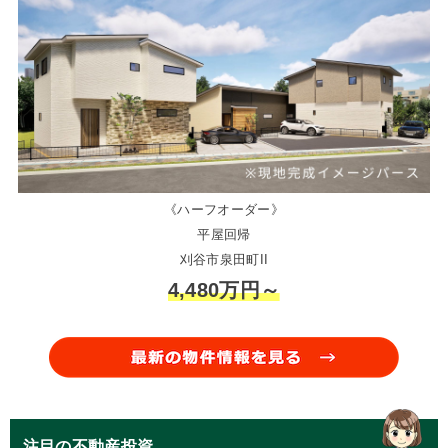
《ハーフオーダー》
平屋回帰
刈谷市泉田町II
4,480万円～
注目の不動産投資