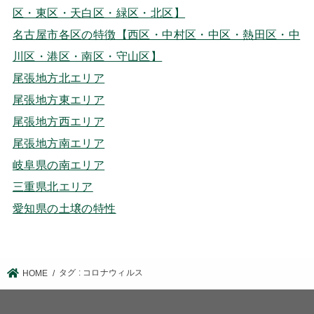
区・東区・天白区・緑区・北区】
名古屋市各区の特徴【西区・中村区・中区・熱田区・中
川区・港区・南区・守山区】
尾張地方北エリア
尾張地方東エリア
尾張地方西エリア
尾張地方南エリア
岐阜県の南エリア
三重県北エリア
愛知県の土壌の特性
タグ : コロナウィルス
HOME