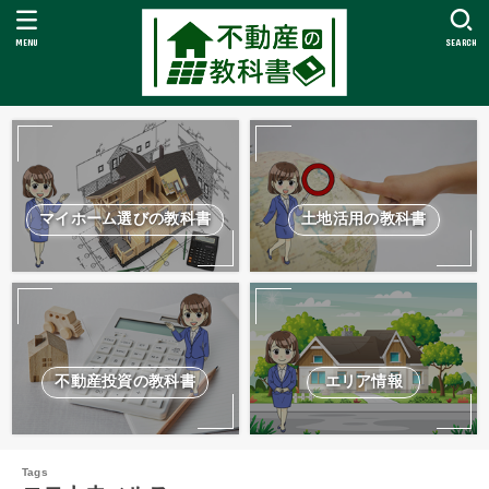
MENU
SEARCH
マイホーム選びの教科書
土地活用の教科書
不動産投資の教科書
エリア情報