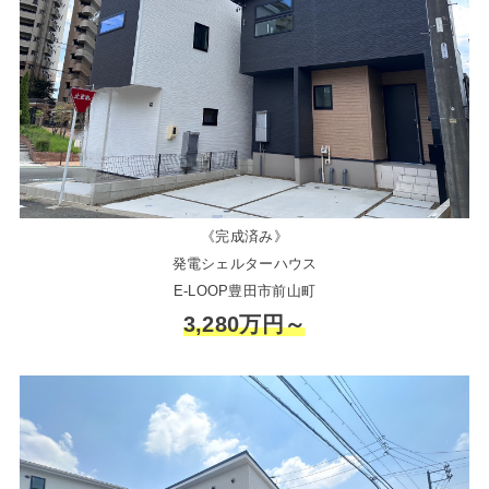
《完成済み》
発電シェルターハウス
E-LOOP豊田市前山町
3,280万円～