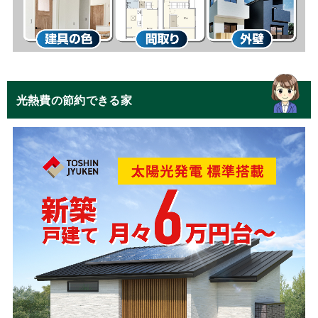
光熱費の節約できる家