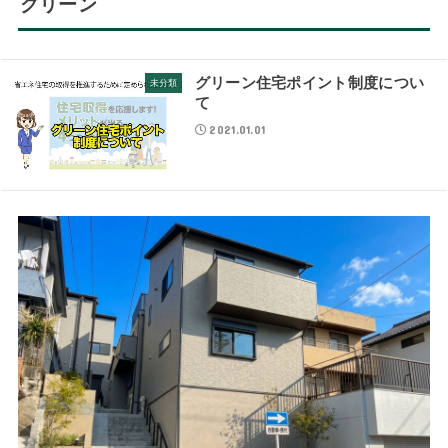
グリーン
グリーン住宅ポイント制度につい
未分類
て
2021.01.01