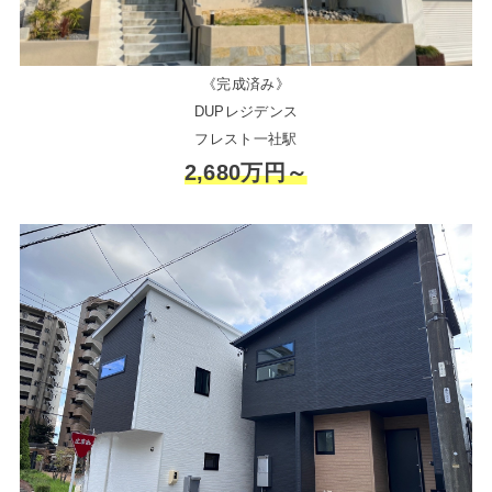
《完成済み》
DUPレジデンス
フレスト一社駅
2,680万円～