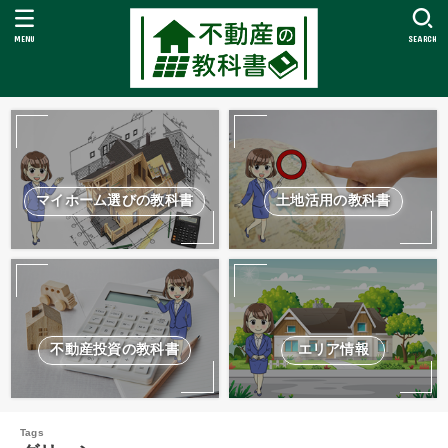
MENU
SEARCH
マイホーム選びの教科書
土地活用の教科書
不動産投資の教科書
エリア情報