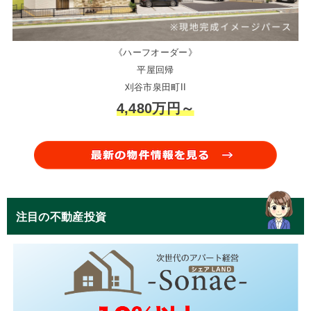
《ハーフオーダー》
平屋回帰
刈谷市泉田町II
4,480万円～
注目の不動産投資