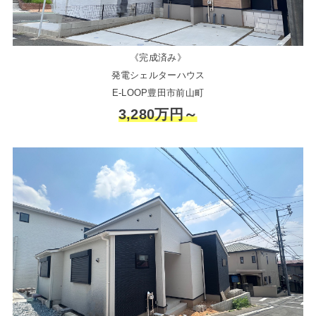
《完成済み》
発電シェルターハウス
E-LOOP豊田市前山町
3,280万円～