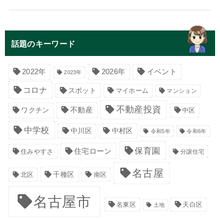
話題のキーワード
イベント
2022年
2026年
2023年
コロナ
スポット
マイホーム
マンション
不動産投資
不動産
ワクチン
中区
中学校
中川区
中村区
令和5年
令和6年
保育園
住宅ローン
住みやすさ
分譲住宅
名古屋
千種区
南区
北区
名古屋市
名東区
天白区
土地