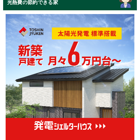
光熱費の節約できる家