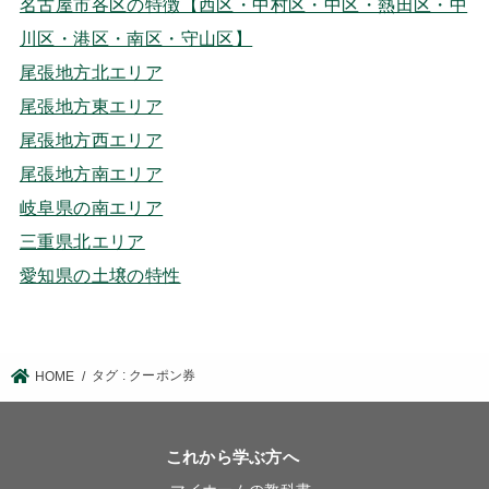
名古屋市各区の特徴【西区・中村区・中区・熱田区・中
川区・港区・南区・守山区】
尾張地方北エリア
尾張地方東エリア
尾張地方西エリア
尾張地方南エリア
岐阜県の南エリア
三重県北エリア
愛知県の土壌の特性
タグ : クーポン券
HOME
これから学ぶ方へ