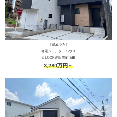
《完成済み》
発電シェルターハウス
E-LOOP豊田市前山町
3,280万円～