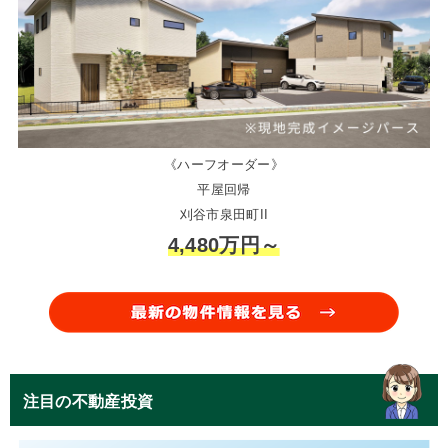
《ハーフオーダー》
平屋回帰
刈谷市泉田町II
4,480万円～
注目の不動産投資