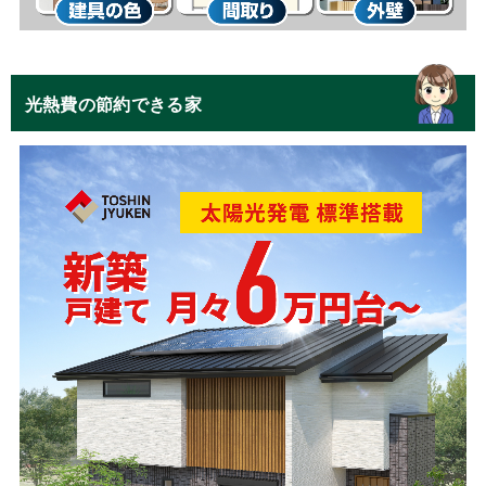
光熱費の節約できる家