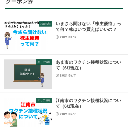
クーポン券
いまさら聞けない『株主優待』っ
お金の話
て何？株はいつ買えばいいの？
2021.08.13
あま市のワクチン接種状況につい
エリア情報
て（6/1現在）
2021.06.17
江南市のワクチン接種状況につい
エリア情報
て（6/1現在）
2021.06.17