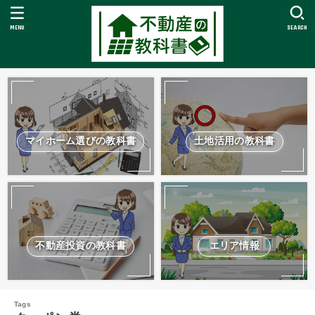
MENU
SEARCH
マイホーム選びの教科書
土地活用の教科書
不動産投資の教科書
エリア情報