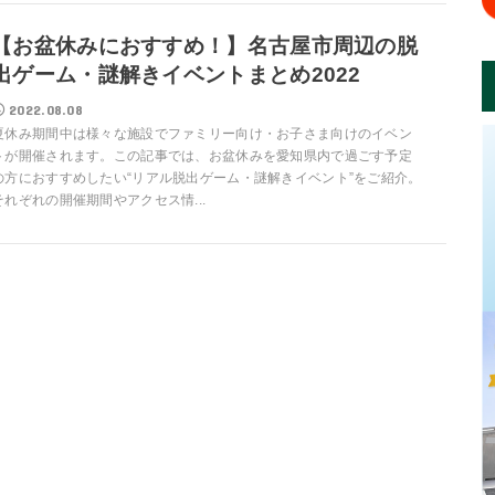
【お盆休みにおすすめ！】名古屋市周辺の脱
出ゲーム・謎解きイベントまとめ2022
2022.08.08
夏休み期間中は様々な施設でファミリー向け・お子さま向けのイベン
トが開催されます。この記事では、お盆休みを愛知県内で過ごす予定
の方におすすめしたい“リアル脱出ゲーム・謎解きイベント”をご紹介。
それぞれの開催期間やアクセス情...