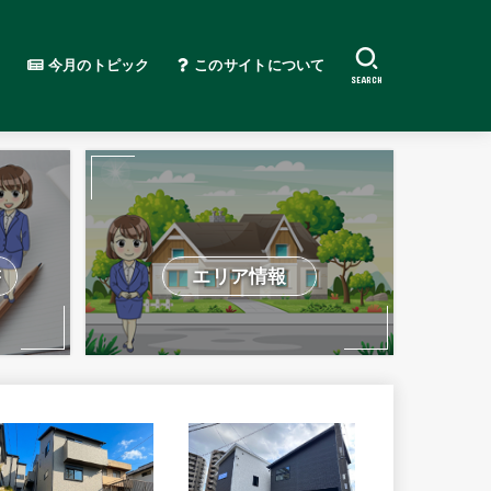
今月のトピック
このサイトについて
SEARCH
書
エリア情報