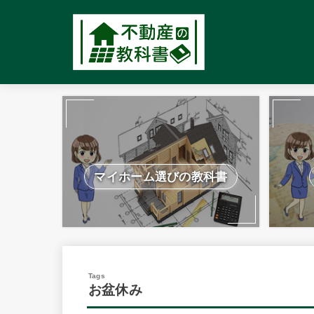
マイホーム選びの教科書
お盆休み