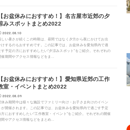
【お盆休みにおすすめ！】名古屋市近郊の夕
涼みスポットまとめ2022
2022.08.10
厳しい暑さが続くこの時期は、昼間ではなく夕方から夜にかけてお出
かけするのもおすすめです。この記事では、お盆休みを愛知県内で過
ごす予定の方におすすめしたい“夕涼みスポット”をご紹介。それぞれの
開催期間やアクセス情報などをま...
【お盆休みにおすすめ！】愛知県近郊の工作
教室・イベントまとめ2022
2022.08.09
夏休み期間中は様々な施設でファミリー向け・お子さま向けのイベン
トが開催されます。この記事では、お盆休みを愛知県内で過ごす予定
の方におすすめしたい“工作教室・イベント”をご紹介。それぞれの開催
期間やアクセス情報などをまとめ...