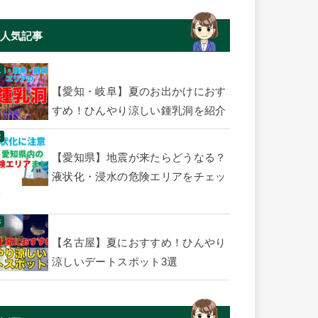
人気記事
【愛知・岐阜】夏のお出かけにおす
すめ！ひんやり涼しい鍾乳洞を紹介
【愛知県】地震が来たらどうなる？
液状化・浸水の危険エリアをチェッ
ク
【名古屋】夏におすすめ！ひんやり
涼しいデートスポット3選