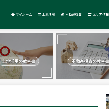
マイホーム
土地活用
不動産投資
エリア情報
土地活用の教科書
不動産投資の教科