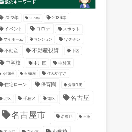
話題のキーワード
2022年
2026年
2023年
コロナ
イベント
スポット
マイホーム
ワクチン
マンション
不動産投資
不動産
中区
中学校
中川区
中村区
住みやすさ
令和5年
令和6年
保育園
住宅ローン
分譲住宅
名古屋
千種区
南区
北区
名古屋市
名東区
土地
小学校