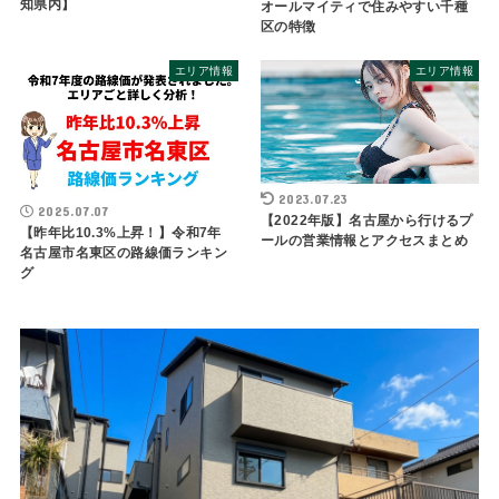
知県内】
オールマイティで住みやすい千種
区の特徴
エリア情報
エリア情報
2023.07.23
2025.07.07
【2022年版】名古屋から行けるプ
【昨年比10.3%上昇！】令和7年
ールの営業情報とアクセスまとめ
名古屋市名東区の路線価ランキン
グ