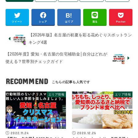
ツイート
シェア
はてブ
送る
Pocket
【2026年版】名古屋の初夏を彩る花めぐりスポットラン
キング4選
【2026年度】愛知・名古屋の住宅補助金│自分はどれが
使える？世帯別チェックガイド
RECOMMEND
エリア情報
エリア情報
2022.11.24
2020.12.26