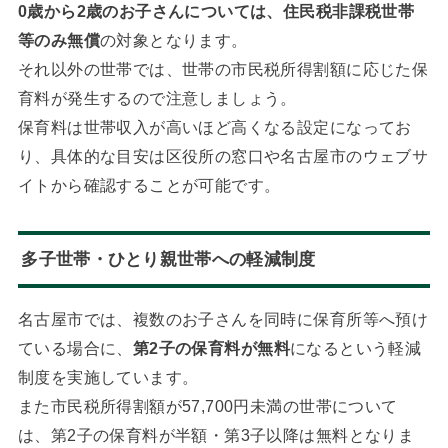
0歳から2歳のお子さんについては、住民税非課税世帯
等のみ無償
の対象となります。
それ以外の世帯では、世帯の市民税所得割額に応じた保
育料が発生するので注意しましょう。
保育料は世帯収入が高いほど高くなる設定になってお
り、具体的な目安は区役所の窓口や名古屋市のウェブサ
イトから確認することが可能です。
多子世帯・ひとり親世帯への軽減制度
名古屋市では、複数のお子さんを同時に保育所等へ預け
ている場合に、
第2子の保育料が無料
になるという軽減
制度を実施しています。
また市民税所得割額が57,700円未満の世帯について
は、第2子の保育料が半額・第3子以降は無料となりま