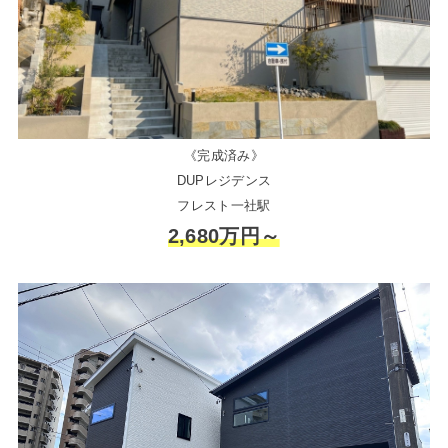
《完成済み》
DUPレジデンス
フレスト一社駅
2,680万円～