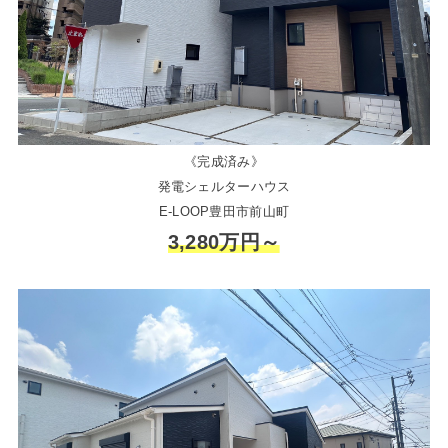
《完成済み》
発電シェルターハウス
E-LOOP豊田市前山町
3,280万円～