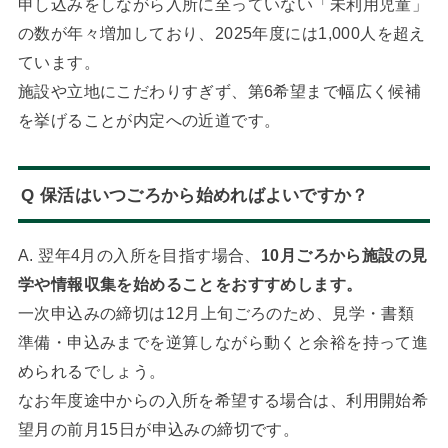
申し込みをしながら入所に至っていない「未利用児童」
の数が年々増加しており、2025年度には1,000人を超え
ています。
施設や立地にこだわりすぎず、第6希望まで幅広く候補
を挙げることが内定への近道です。
Q 保活はいつごろから始めればよいですか？
A. 翌年4月の入所を目指す場合、
10月ごろから施設の見
学や情報収集を始めることをおすすめします。
一次申込みの締切は12月上旬ごろのため、見学・書類
準備・申込みまでを逆算しながら動くと余裕を持って進
められるでしょう。
なお年度途中からの入所を希望する場合は、利用開始希
望月の前月15日が申込みの締切です。