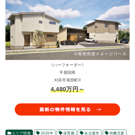
《ハーフオーダー》
平屋回帰
刈谷市泉田町II
4,480万円～
エリア情報
2026年
保育園
名古屋市
待機児童