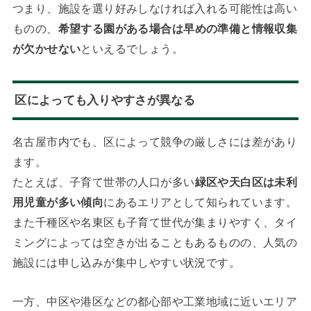
つまり、施設を選り好みしなければ入れる可能性は高い
ものの、
希望する園がある場合は早めの準備と情報収集
が欠かせない
といえるでしょう。
区によっても入りやすさが異なる
名古屋市内でも、区によって競争の厳しさには差があり
ます。
たとえば、子育て世帯の人口が多い
緑区や天白区は未利
用児童が多い傾向
にあるエリアとして知られています。
また千種区や名東区も子育て世代が集まりやすく、タイ
ミングによっては空きが出ることもあるものの、人気の
施設には申し込みが集中しやすい状況です。
一方、中区や港区などの都心部や工業地域に近いエリア