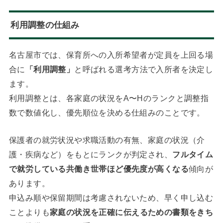
利用調整の仕組み
名古屋市では、保育所への入所希望者が定員を上回る場
合に
「利用調整」
と呼ばれる選考方法で入所者を決定し
ます。
利用調整とは、各家庭の状況をA〜Hのランクと調整指
数で数値化し、優先順位を決める仕組みのことです。
保護者の就労状況や求職活動の有無、家庭の状況（介
護・疾病など）をもとにランクが判定され、
フルタイム
で就労している共働き世帯ほど優先度が高くなる
傾向が
あります。
申込み順や保留期間は考慮されないため、早く申し込む
ことよりも
家庭の状況を正確に伝えるための書類をきち