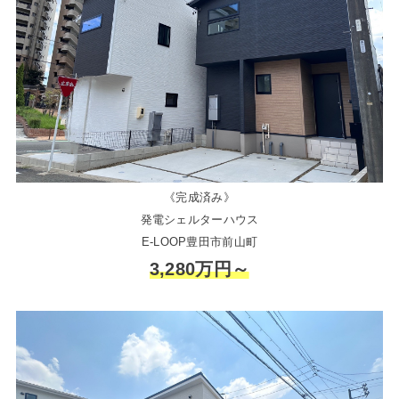
《完成済み》
発電シェルターハウス
E-LOOP豊田市前山町
3,280万円～