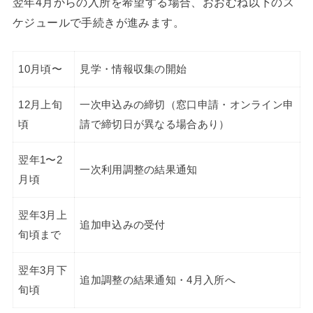
翌年4月からの入所を希望する場合、おおむね以下のス
ケジュールで手続きが進みます。
10月頃〜
見学・情報収集の開始
12月上旬
一次申込みの締切（窓口申請・オンライン申
頃
請で締切日が異なる場合あり）
翌年1〜2
一次利用調整の結果通知
月頃
翌年3月上
追加申込みの受付
旬頃まで
翌年3月下
追加調整の結果通知・4月入所へ
旬頃