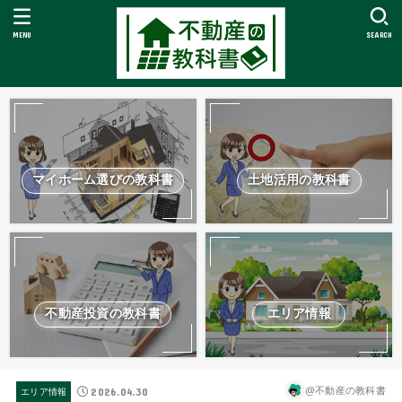
MENU
SEARCH
マイホーム選びの教科書
土地活用の教科書
不動産投資の教科書
エリア情報
2026.04.30
@不動産の教科書
エリア情報