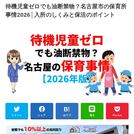
待機児童ゼロでも油断禁物？名古屋市の保育所
事情2026│入所のしくみと保活のポイント
ツイート
シェア
はてブ
送る
Pocket