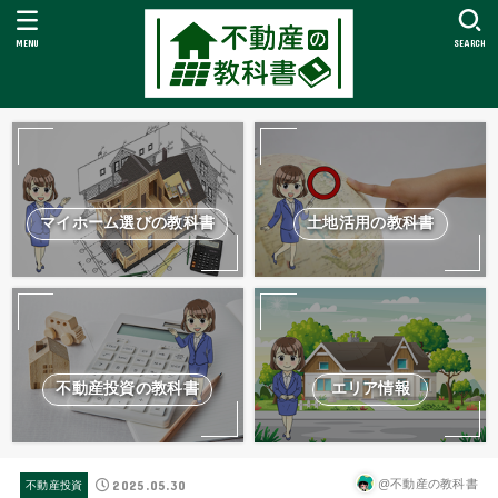
MENU
SEARCH
マイホーム選びの教科書
土地活用の教科書
不動産投資の教科書
エリア情報
2025.05.30
@不動産の教科書
不動産投資