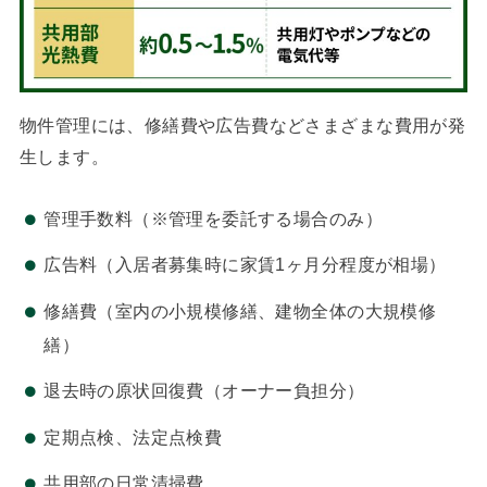
物件管理には、修繕費や広告費などさまざまな費用が発
生します。
管理手数料（※管理を委託する場合のみ）
広告料（入居者募集時に家賃1ヶ月分程度が相場）
修繕費（室内の小規模修繕、建物全体の大規模修
繕）
退去時の原状回復費（オーナー負担分）
定期点検、法定点検費
共用部の日常清掃費