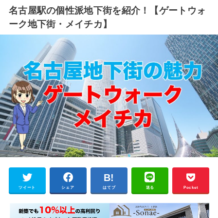
名古屋駅の個性派地下街を紹介！【ゲートウォ
ーク地下街・メイチカ】
ツイート
シェア
はてブ
送る
Pocket