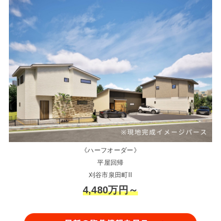
《ハーフオーダー》
平屋回帰
刈谷市泉田町II
4,480万円～