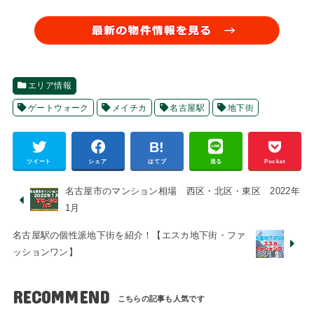
エリア情報
ゲートウォーク
メイチカ
名古屋駅
地下街
ツイート
シェア
はてブ
送る
Pocket
名古屋市のマンション相場 西区・北区・東区 2022年
1月
名古屋駅の個性派地下街を紹介！【エスカ地下街・ファ
ッションワン】
RECOMMEND