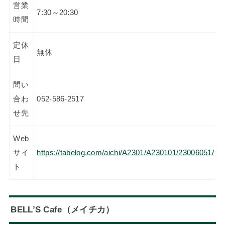
営業
7:30～20:30
時間
定休
無休
日
問い
合わ
052-586-2517
せ先
Web
サイ
https://tabelog.com/aichi/A2301/A230101/23006051/
ト
BELL’S Cafe（メイチカ）