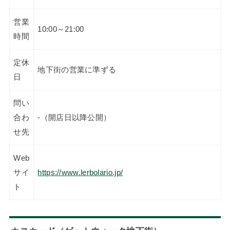
営業
10:00～21:00
時間
定休
地下街の営業に準ずる
日
問い
合わ
-（開店日以降公開）
せ先
Web
サイ
https://www.lerbolario.jp/
ト