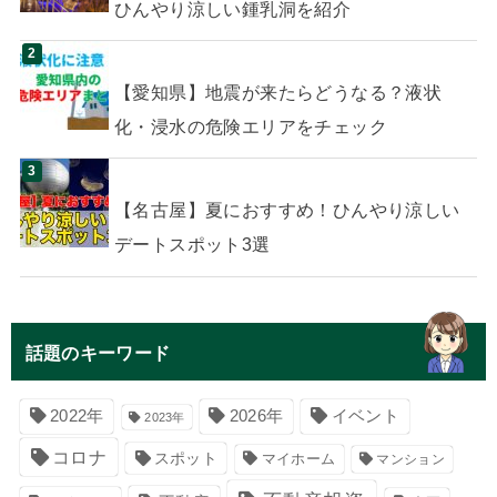
ひんやり涼しい鍾乳洞を紹介
【愛知県】地震が来たらどうなる？液状
化・浸水の危険エリアをチェック
【名古屋】夏におすすめ！ひんやり涼しい
デートスポット3選
話題のキーワード
イベント
2022年
2026年
2023年
コロナ
スポット
マイホーム
マンション