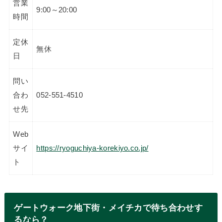
営業
9:00～20:00
時間
定休
無休
日
問い
合わ
052-551-4510
せ先
Web
サイ
https://ryoguchiya-korekiyo.co.jp/
ト
ゲートウォーク地下街・メイチカで待ち合わせす
るなら？