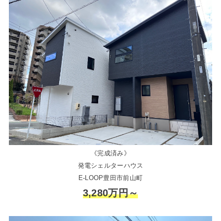
《完成済み》
発電シェルターハウス
E-LOOP豊田市前山町
3,280万円～