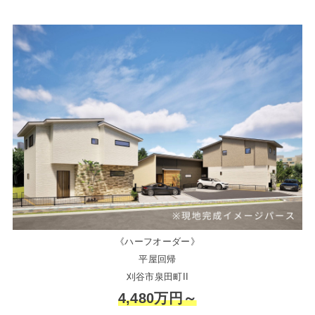
《ハーフオーダー》
平屋回帰
刈谷市泉田町II
4,480万円～