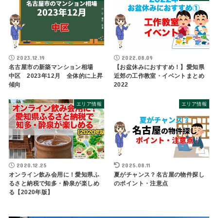
2023.12.19
2022.08.09
名古屋市の新築マンション相場
【お盆休みにおすすめ！】愛知県
中区 2023年12月 全体的に上昇
近郊の工作教室・イベントまとめ
傾向
2022
エリア情報
エリア情報
2020.12.25
2025.08.11
オンライン飲み会用に！愛知県ふ
夏がチャンス？名古屋の物件探し
るさと納税で知多・酔泉が楽しめ
のポイント・注意点
る【2020年版】