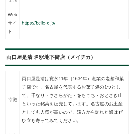
Web
サイ
https://belle-c.jp/
ト
両口屋是清 名駅地下街店（メイチカ）
両口屋是清は寛永11年（1634年）創業の老舗和菓
子店です。名古屋を代表するお菓子処の1つとし
て、千なり・ささらがた・をちこち・おとさき山
特徴
といった銘菓を販売しています。名古屋のお土産
としても人気が高いので、遠方から訪れた際はぜ
ひ立ち寄ってみてください。