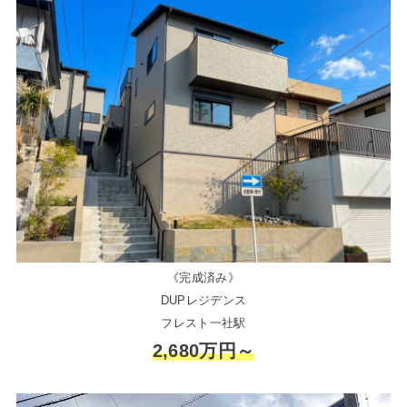
《完成済み》
DUPレジデンス
フレスト一社駅
2,680万円～