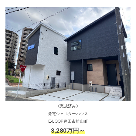
《完成済み》
発電シェルターハウス
E-LOOP豊田市前山町
3,280万円～