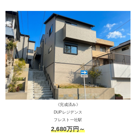
《完成済み》
DUPレジデンス
フレスト一社駅
2,680万円～