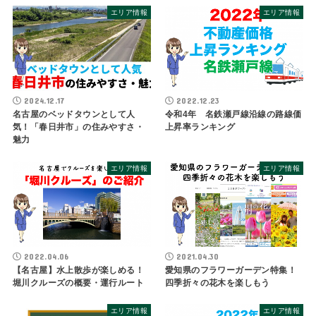
エリア情報
エリア情報
2024.12.17
2022.12.23
名古屋のベッドタウンとして人
令和4年 名鉄瀬戸線沿線の路線価
気！「春日井市」の住みやすさ・
上昇率ランキング
魅力
エリア情報
エリア情報
2022.04.06
2021.04.30
【名古屋】水上散歩が楽しめる！
愛知県のフラワーガーデン特集！
堀川クルーズの概要・運行ルート
四季折々の花木を楽しもう
エリア情報
エリア情報