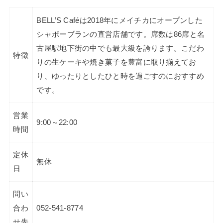
BELL’S Caféは2018年にメイチカにオープンした
シャポーブランの直営店舗です。席数は86席と名
古屋駅地下街の中でも最大級を誇ります。こだわ
特徴
りの生ケーキや焼き菓子を豊富に取り揃えてお
り、ゆったりとしたひと時を過ごすのにおすすめ
です。
営業
9:00～22:00
時間
定休
無休
日
問い
合わ
052-541-8774
せ先