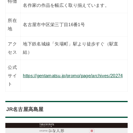
特徴
名作家の作品を幅広く取り揃えています。
所在
名古屋市中区栄三丁目16番1号
地
アク
地下鉄名城線「矢場町」駅より徒歩すぐ（駅直
セス
結）
公式
サイ
https://gentamatsu.jp/promo/page/archives/20274
ト
JR名古屋高島屋