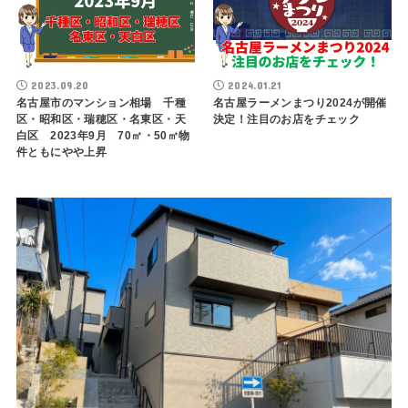
2023.09.20
2024.01.21
名古屋市のマンション相場 千種
名古屋ラーメンまつり2024が開催
区・昭和区・瑞穂区・名東区・天
決定！注目のお店をチェック
白区 2023年9月 70㎡・50㎡物
件ともにやや上昇