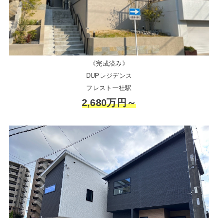
《完成済み》
DUPレジデンス
フレスト一社駅
2,680万円～