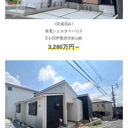
《完成済み》
発電シェルターハウス
E-LOOP豊田市前山町
3,280万円～