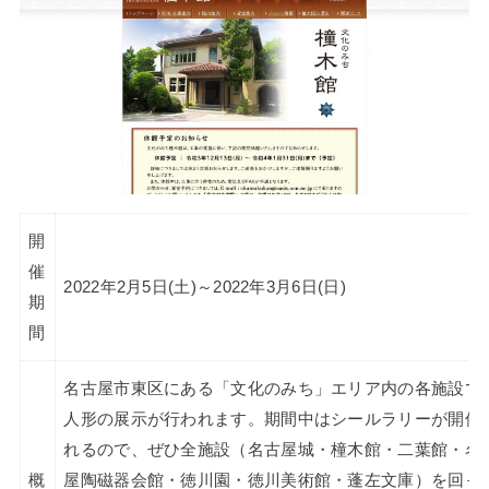
開
催
2022年2月5日(土)～2022年3月6日(日)
期
間
名古屋市東区にある「文化のみち」エリア内の各施設で
人形の展示が行われます。期間中はシールラリーが開催
れるので、ぜひ全施設（名古屋城・橦木館・二葉館・名
概
屋陶磁器会館・徳川園・徳川美術館・蓬左文庫）を回っ