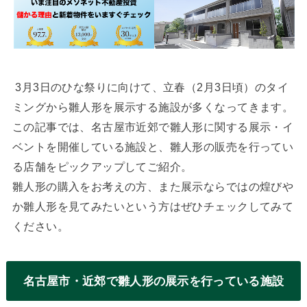
3月3日のひな祭りに向けて、立春（2月3日頃）のタイ
ミングから雛人形を展示する施設が多くなってきます。
この記事では、名古屋市近郊で雛人形に関する展示・イ
ベントを開催している施設と、雛人形の販売を行ってい
る店舗をピックアップしてご紹介。
雛人形の購入をお考えの方、また展示ならではの煌びや
か雛人形を見てみたいという方はぜひチェックしてみて
ください。
名古屋市・近郊で雛人形の展示を行っている施設