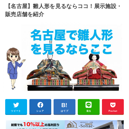
【名古屋】雛人形を見るならココ！展示施設・
販売店舗を紹介
ツイート
シェア
はてブ
送る
Pocket