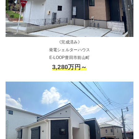
《完成済み》
発電シェルターハウス
E-LOOP豊田市前山町
3,280万円～