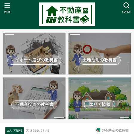
MENU
SEARCH
マイホーム選びの教科書
土地活用の教科書
不動産投資の教科書
エリア情報
2022.02.10
@不動産の教科書
エリア情報