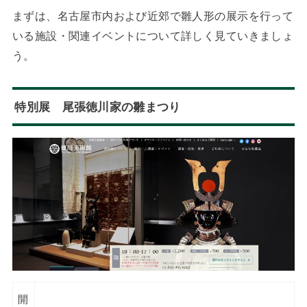
まずは、名古屋市内および近郊で雛人形の展示を行って
いる施設・関連イベントについて詳しく見ていきましょ
う。
特別展 尾張徳川家の雛まつり
開