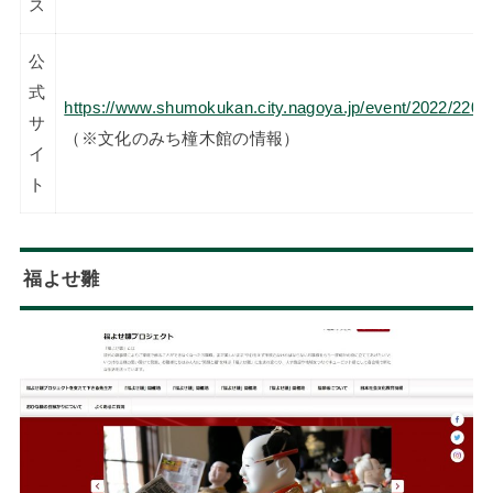
ス
公
式
https://www.shumokukan.city.nagoya.jp/event/2022/2202
サ
（※文化のみち橦木館の情報）
イ
ト
福よせ雛