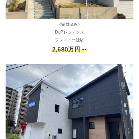
《完成済み》
DUPレジデンス
フレスト一社駅
2,680万円～