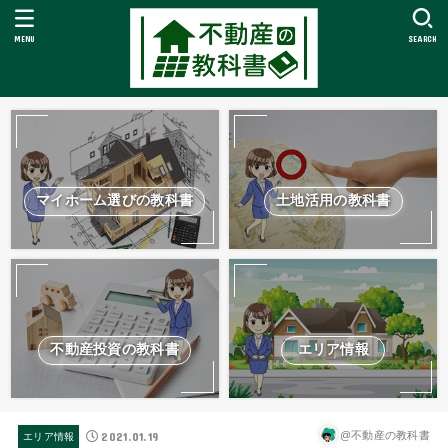
MENU
SEARCH
マイホーム選びの教科書
土地活用の教科書
不動産投資の教科書
エリア情報
2021.01.19
@不動産の教科書
エリア情報