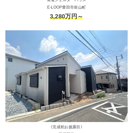
E-LOOP豊田市前山町
3,280万円～
《完成初お披露目》