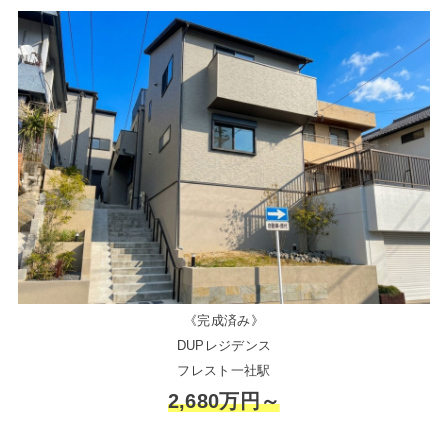
《完成済み》
DUPレジデンス
フレスト一社駅
2,680万円～