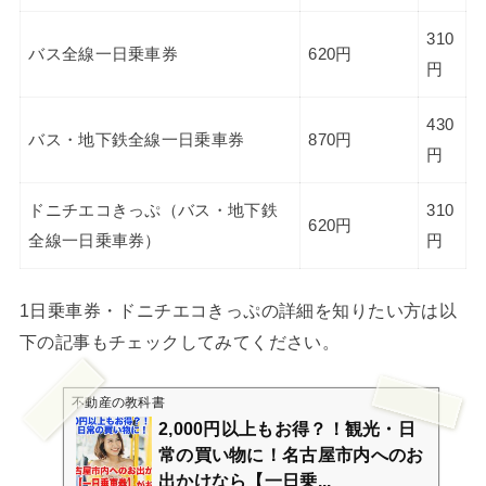
310
バス全線一日乗車券
620円
円
430
バス・地下鉄全線一日乗車券
870円
円
ドニチエコきっぷ（バス・地下鉄
310
620円
全線一日乗車券）
円
1日乗車券・ドニチエコきっぷの詳細を知りたい方は以
下の記事もチェックしてみてください。
不動産の教科書
2,000円以上もお得？！観光・日
常の買い物に！名古屋市内へのお
出かけなら【一日乗...