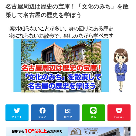
名古屋周辺は歴史の宝庫！「文化のみち」を散
策して名古屋の歴史を学ぼう
ツイート
シェア
はてブ
送る
Pocket