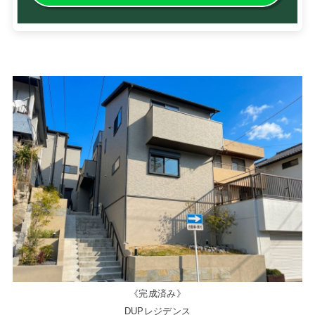
《完成済み》
DUPレジデンス