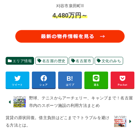
刈谷市泉田町II
4,480万円～
エリア情報
名古屋の歴史
名古屋市
文化のみち
ツイート
シェア
はてブ
送る
Pocket
野球、テニスからアーチェリー、キャンプまで！名古屋
市内のスポーツ施設の利用方法まとめ
賃貸の原状回復。借主負担はどこまで？トラブルを避け
る方法とは。