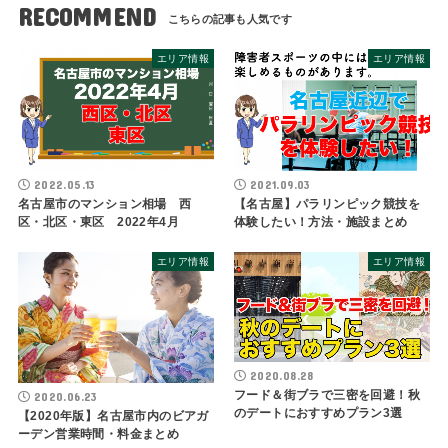
RECOMMEND
エリア情報
エリア情報
2022.05.13
2021.09.03
名古屋市のマンション相場 西
【名古屋】パラリンピック競技を
区・北区・東区 2022年4月
体験したい！方法・施設まとめ
エリア情報
エリア情報
2020.08.28
フード＆街ブラで三密を回避！秋
2020.06.23
のデートにおすすめプラン3選
【2020年版】名古屋市内のビアガ
ーデン営業時間・料金まとめ