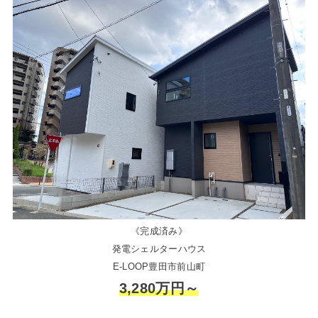
《完成済み》
発電シェルターハウス
E-LOOP豊田市前山町
3,280万円～