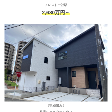
フレスト一社駅
2,680万円～
《完成済み》
発電シェルターハウス