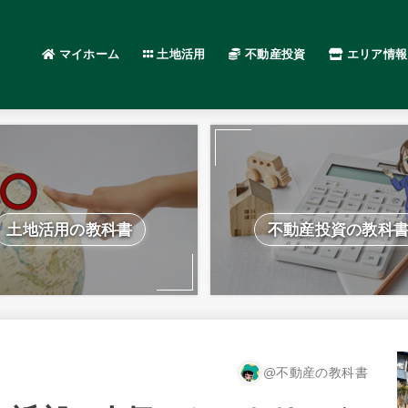
マイホーム
土地活用
不動産投資
エリア情報
土地活用の教科書
不動産投資の教科
@不動産の教科書