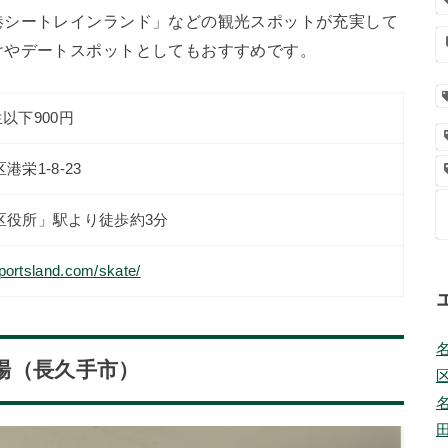
港シートレインランド」などの観光スポットが充実して
けやデートスポットとしてもおすすめです。
生以下900円
栄1-8-23
区役所」駅より徒歩約3分
portsland.com/skate/
場（長久手市）