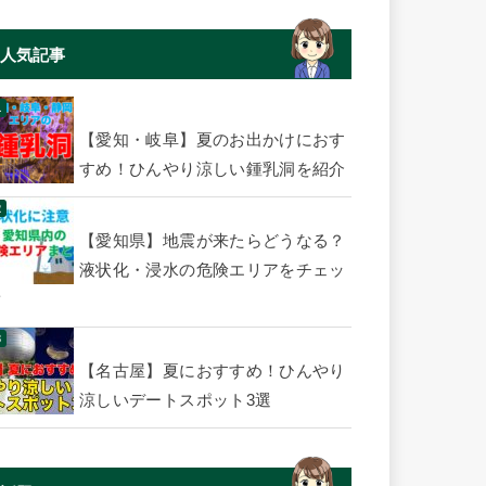
人気記事
【愛知・岐阜】夏のお出かけにおす
すめ！ひんやり涼しい鍾乳洞を紹介
【愛知県】地震が来たらどうなる？
液状化・浸水の危険エリアをチェッ
ク
【名古屋】夏におすすめ！ひんやり
涼しいデートスポット3選