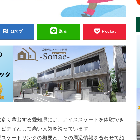
はてブ
送る
Pocket
数多く輩出する愛知県には、アイススケートを体験でき
ィビティとして高い人気を誇っています。
要スケートリンクの概要と、その周辺情報を合わせて紹