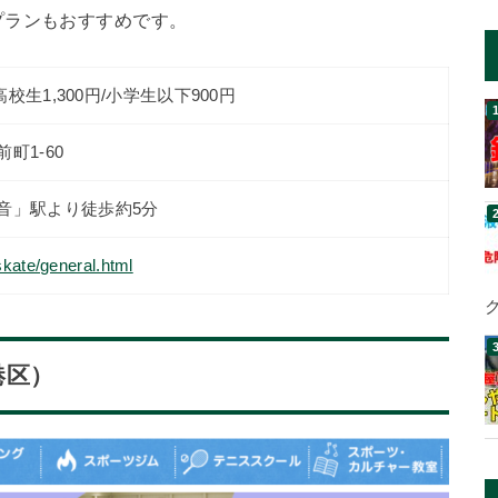
プランもおすすめです。
高校生1,300円/小学生以下900円
町1-60
音」駅より徒歩約5分
skate/general.html
港区）