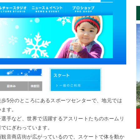
徒歩5分のところにあるスポーツセンターで、地元では
います。
子選手など、世界で活躍するアスリートたちのホームリ
者でにぎわっています。
須観音商店街が広がっているので、スケートで体を動か