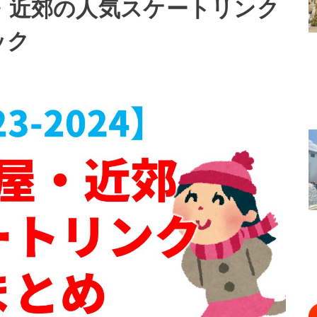
古屋・近郊の人気スケートリンク
ック