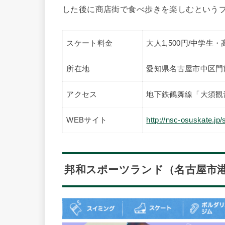
した後に商店街で食べ歩きを楽しむという
スケート料金
大人1,500円/中学生・
所在地
愛知県名古屋市中区門前
アクセス
地下鉄鶴舞線「大須観
WEBサイト
http://nsc-osuskate.jp/
邦和スポーツランド（名古屋市