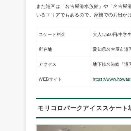
また港区は「名古屋港水族館」や「名古屋
いるエリアでもあるので、家族でのお出か
スケート料金
大人1,500円/中学
所在地
愛知県名古屋市港区港
アクセス
地下鉄名港線「港
WEBサイト
https://www.howas
モリコロパークアイススケート