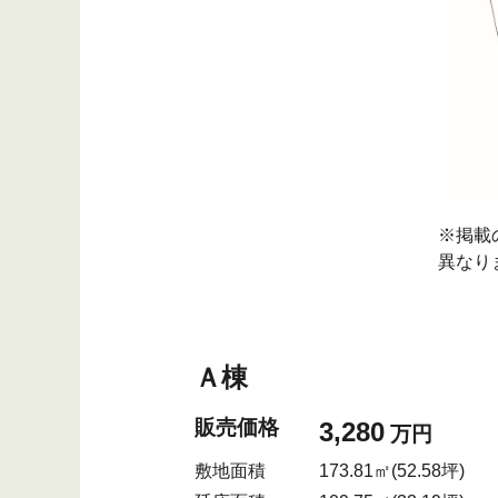
※掲載
異なり
Ａ棟
販売価格
3,280
万円
敷地面積
173.81㎡(52.58坪)