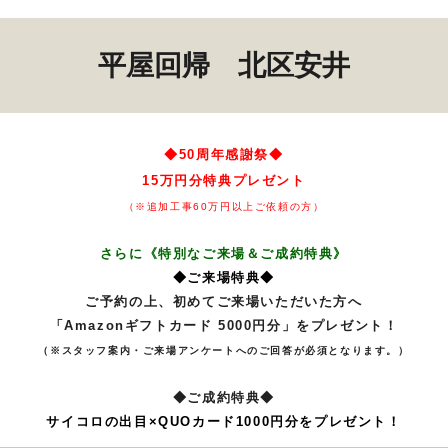
平屋回帰 北区安井
◆50周年感謝祭◆
15万円分特典プレゼント
（※追加工事60万円以上ご依頼の方）
さらに
《
特別なご来場＆ご成約特典》
◆ご来場特典◆
ご予約の上、初めてご来場いただいた方へ
「Amazonギフトカード 5000円分」をプレゼント！
（※スタッフ案内・ご来場アンケートへのご回答が必須となります。）
◆ご成約特典◆
サイコロの出目×QUOカード1000円分をプレゼント！