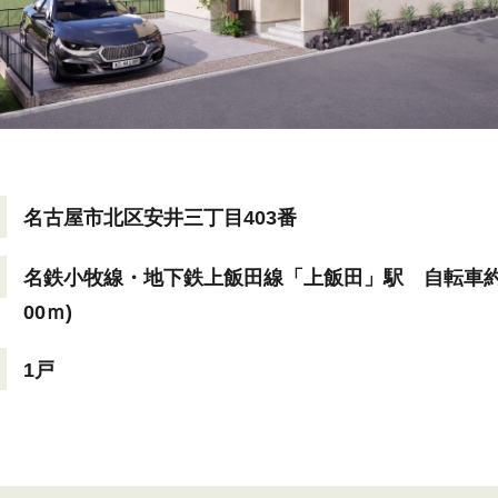
名古屋市北区安井三丁目403番
名鉄小牧線・地下鉄上飯田線「上飯田」駅 自転車約7分
00ｍ)
1戸