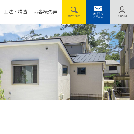
工法・構造
お客様の声
Q&A
来場予約
物件を探す
会員登録
お問合せ