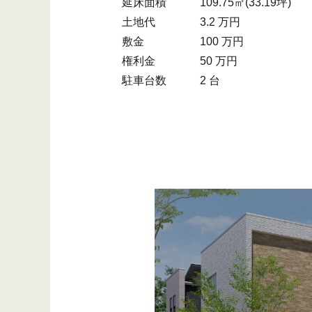
延床面積
109.75㎡(33.19坪)
土地代
3.2 万円
敷金
100 万円
権利金
50 万円
駐車台数
2 台