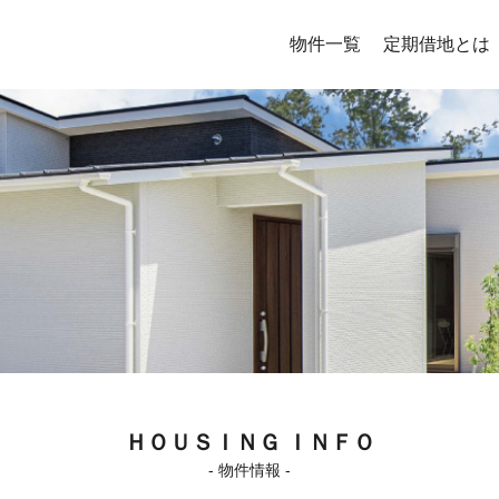
物件一覧
定期借地とは
ＨＯＵＳＩＮＧ ＩＮＦＯ
- 物件情報 -