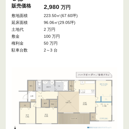
販売価格
2,980
万円
敷地面積
223.50㎡(67.60坪)
延床面積
96.06㎡(29.05坪)
土地代
2 万円
敷金
100 万円
権利金
50 万円
駐車台数
2～3 台