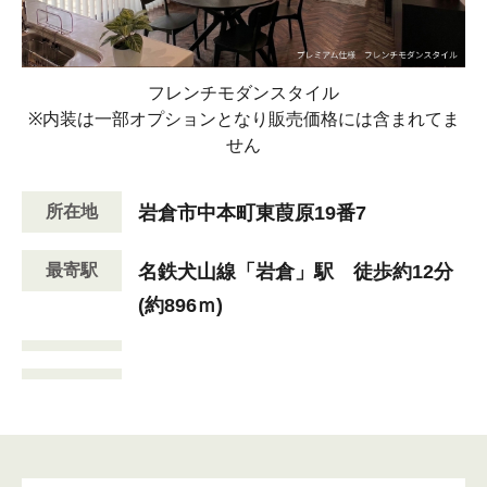
フレンチモダンスタイル
※内装は一部オプションとなり販売価格には含まれてま
せん
所在地
岩倉市中本町東葭原19番7
最寄駅
名鉄犬山線「岩倉」駅 徒歩約12分
(約896ｍ)