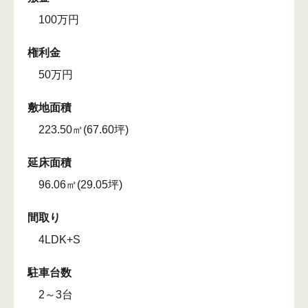
100万円
権利金
50万円
敷地面積
223.50㎡(67.60坪)
延床面積
96.06㎡(29.05坪)
間取り
4LDK+S
駐車台数
2～3台