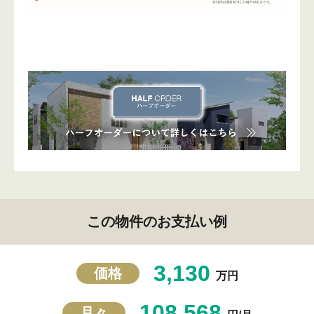
この物件のお支払い例
3,130
価格
万円
108,568
月々