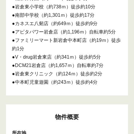
●岩倉東小学校（約738ｍ）徒歩約10分
●南部中学校（約1,301ｍ）徒歩約17分
●カネスエ八剱店（約649ｍ）徒歩約9分
●アピタパワー岩倉店（約1,196ｍ）自転車約5分
●ファミリーマート新岩倉中本町店（約19ｍ）徒歩
約1分
●V・drug岩倉東店（約341ｍ）徒歩約5分
●DCM21岩倉店（約1,657ｍ）自転車約7分
●岩倉東クリニック（約124ｍ）徒歩約2分
●中本町児童遊園（約243ｍ）徒歩約4分
物件概要
所在地