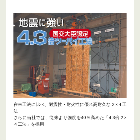
在来工法に比べ、耐震性・耐火性に優れ高耐久な２×４工
法
さらに当社では、従来より強度を40％高めた「4.3倍２×
４工法」を採用