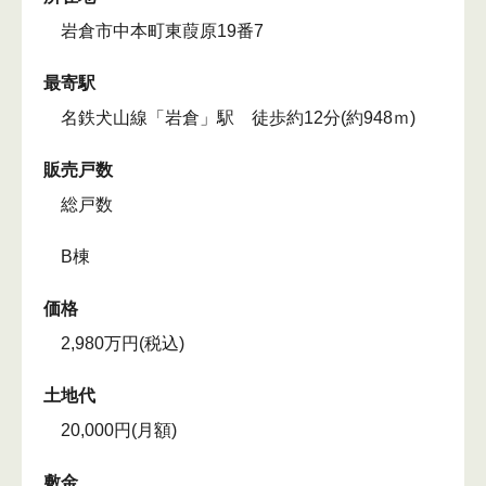
岩倉市中本町東葭原19番7
最寄駅
名鉄犬山線「岩倉」駅 徒歩約12分(約948ｍ)
販売戸数
総戸数
B棟
価格
2,980万円(税込)
土地代
20,000円(月額)
敷金