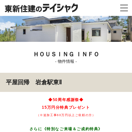
ＨＯＵＳＩＮＧ ＩＮＦＯ
- 物件情報 -
平屋回帰 岩倉駅東Ⅱ
◆50周年感謝祭◆
15万円分特典プレゼント
（※追加工事60万円以上ご依頼の方）
さらに
《
特別なご来場＆ご成約特典》