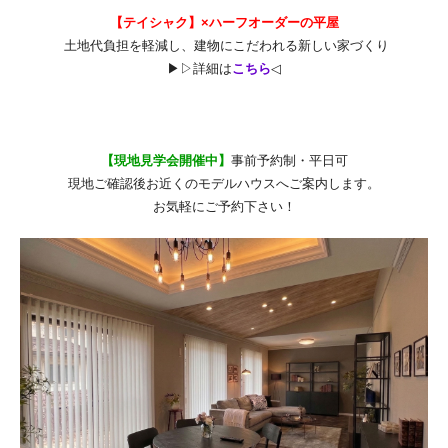
【
テイシャク】×ハーフオーダーの平屋
土地代負担を軽減し、建物にこだわれる新しい家づくり
▶▷詳細は
こちら
◁
【現地見学会開催中】
事前予約制・平日可
現地ご確認後お近くのモデルハウスへご案内します。
お気軽にご予約下さい！