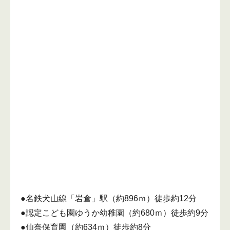
●名鉄犬山線「岩倉」駅（約896ｍ）徒歩約12分
●認定こども園ゆうか幼稚園（約680ｍ）徒歩約9分
●仙奈保育園（約634ｍ）徒歩約8分