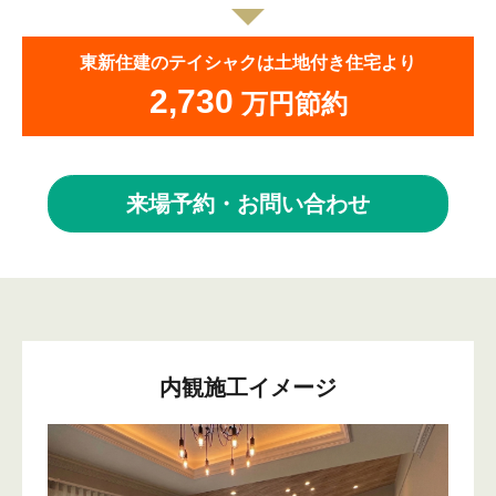
東新住建のテイシャクは土地付き住宅より
2,730
万円節約
来場予約・お問い合わせ
内観施工イメージ