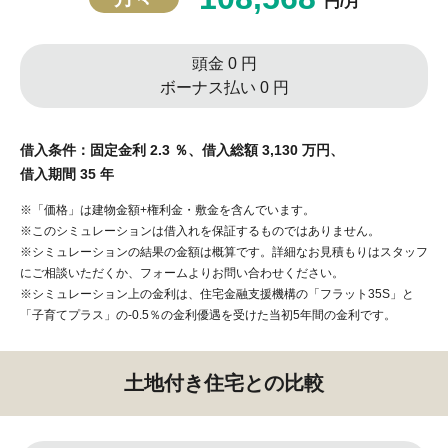
円/月
頭金 0 円
ボーナス払い 0 円
借入条件：固定金利 2.3 ％、借入総額 3,130 万円、
借入期間 35 年
※「価格」は建物金額+権利金・敷金を含んでいます。
※このシミュレーションは借入れを保証するものではありません。
※シミュレーションの結果の金額は概算です。詳細なお見積もりはスタッフ
にご相談いただくか、フォームよりお問い合わせください。
※シミュレーション上の金利は、住宅金融支援機構の「フラット35S」と
「子育てプラス」の-0.5％の金利優遇を受けた当初5年間の金利です。
土地付き住宅との比較