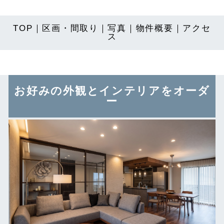
TOP
｜
区画・間取り
｜
写真
｜
物件概要
｜
アクセ
ス
お好みの外観とインテリアをオーダ
ー