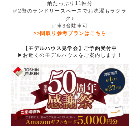
納たっぷり
11帖分
✅2階のランドリースペースでお洗濯もラクラ
ク♪
✅車3台駐車可
>>間取り参考プランはこちら
【モデルハウス見学会】ご予約受付中
▶お近くのモデルハウスをご案内します！