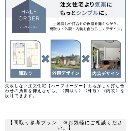
失敗しない注文住宅【ハーフオーダー】土地探しや打ち合
わせの負担を抑えながら、《間取り》《外観》《内装》を
設計できます。
【間取り参考プラン ※お気軽にご相談くださ
い。】