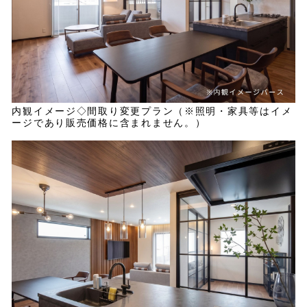
内観イメージ◇間取り変更プラン（※照明・家具等はイメ
ージであり販売価格に含まれません。）