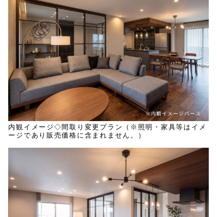
内観イメージ◇間取り変更プラン（※照明・家具等はイメ
ージであり販売価格に含まれません。）