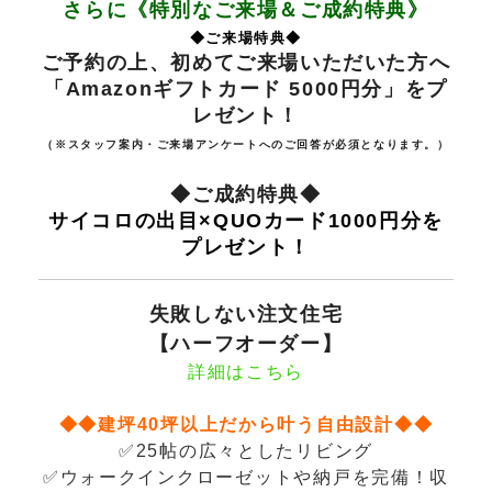
さらに
《
特別なご来場＆ご成約特典》
◆ご来場特典◆
ご予約の上、初めてご来場いただいた方へ
「Amazonギフトカード 5000円分」をプ
レゼント！
（※スタッフ案内・ご来場アンケートへのご回答が必須となります。）
◆ご成約特典◆
サイコロの出目×QUOカード1000円分を
プレゼント！
失敗しない注文住宅
【ハーフオーダー】
詳細はこちら
◆◆建坪40坪以上だから叶う自由設計◆◆
✅25帖の広々としたリビング
✅ウォークインクローゼットや納戸を完備！収