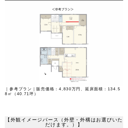
｜参考プラン｜販売価格：4,830万円、延床面積：134.5
8㎡（40.71坪）
【外観イメージパース（外壁・外構はお選びいた
だけます。）】