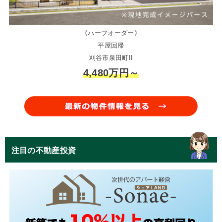
《ハーフオーダー》
平屋回帰
刈谷市泉田町II
4,480万円～
注目の不動産投資