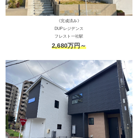
《完成済み》
DUPレジデンス
フレスト一社駅
2,680万円～