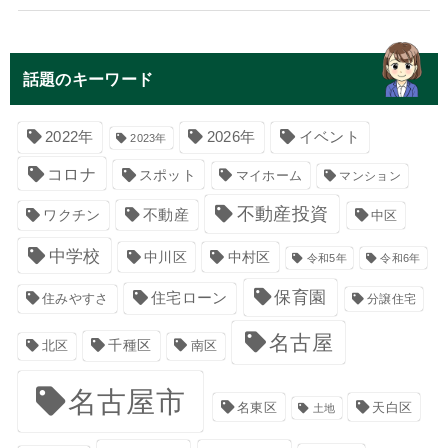
話題のキーワード
イベント
2022年
2026年
2023年
コロナ
スポット
マイホーム
マンション
不動産投資
不動産
ワクチン
中区
中学校
中川区
中村区
令和5年
令和6年
保育園
住宅ローン
住みやすさ
分譲住宅
名古屋
千種区
南区
北区
名古屋市
名東区
天白区
土地