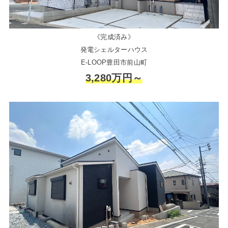
《完成済み》
発電シェルターハウス
E-LOOP豊田市前山町
3,280万円～