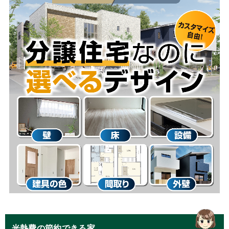
光熱費の節約できる家