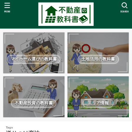
MENU
SEARCH
マイホーム選びの教科書
土地活用の教科書
不動産投資の教科書
エリア情報