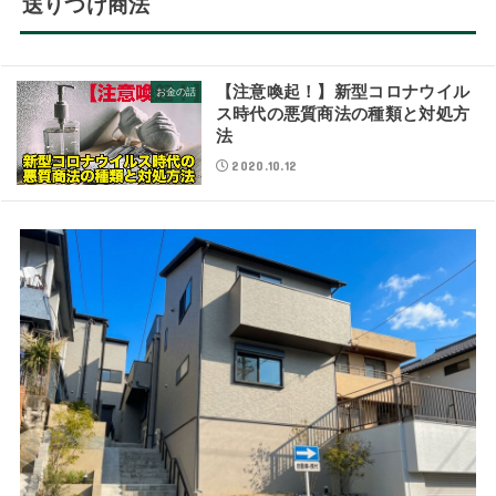
送りつけ商法
【注意喚起！】新型コロナウイル
お金の話
ス時代の悪質商法の種類と対処方
法
2020.10.12