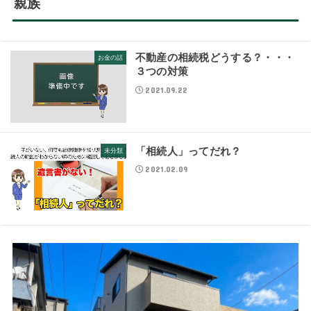
親族
不動産の相続税どうする？・・・
お金の話
３つの対策
2021.09.22
「相続人」ってだれ？
未分類
2021.02.09