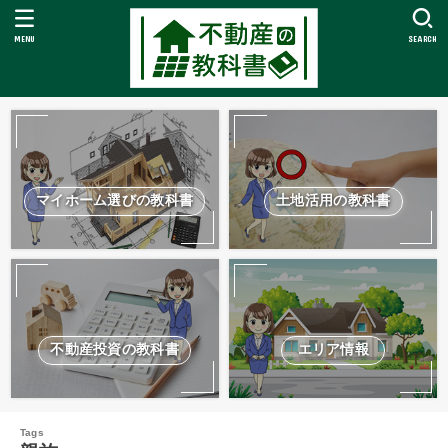
MENU
SEARCH
マイホーム選びの教科書
土地活用の教科書
不動産投資の教科書
エリア情報