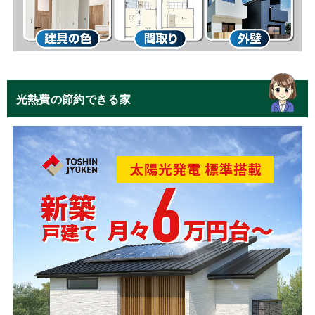
光熱費の節約できる家