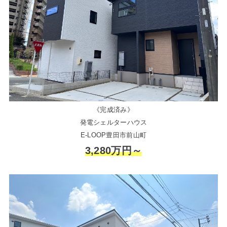
《完成済み》
発電シェルターハウス
E-LOOP豊田市前山町
3,280万円～