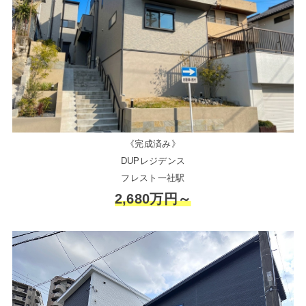
《完成済み》
DUPレジデンス
フレスト一社駅
2,680万円～