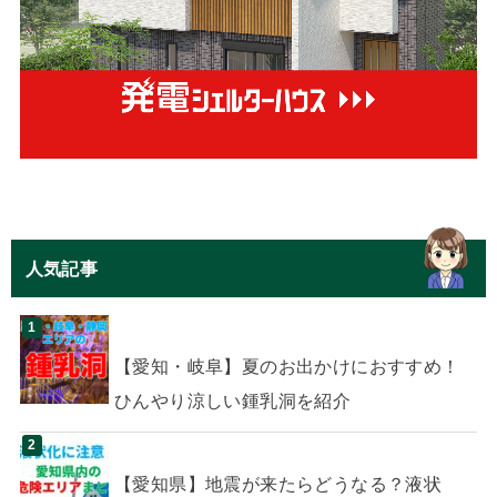
人気記事
【愛知・岐阜】夏のお出かけにおすすめ！
ひんやり涼しい鍾乳洞を紹介
【愛知県】地震が来たらどうなる？液状