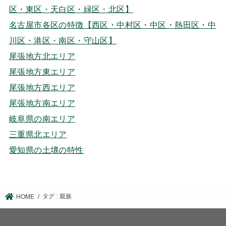
区・東区・天白区・緑区・北区】
名古屋市各区の特徴【西区・中村区・中区・熱田区・中
川区・港区・南区・守山区】
尾張地方北エリア
尾張地方東エリア
尾張地方西エリア
尾張地方南エリア
岐阜県の南エリア
三重県北エリア
愛知県の土壌の特性
タグ : 親族
HOME