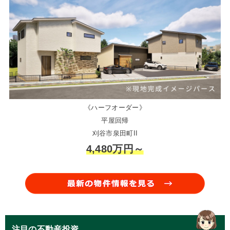
《ハーフオーダー》
平屋回帰
刈谷市泉田町II
4,480万円～
注目の不動産投資