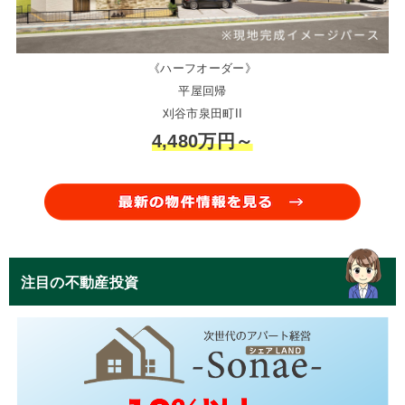
《ハーフオーダー》
平屋回帰
刈谷市泉田町II
4,480万円～
注目の不動産投資