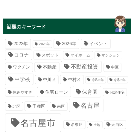
話題のキーワード
イベント
2022年
2026年
2023年
コロナ
スポット
マイホーム
マンション
不動産投資
不動産
ワクチン
中区
中学校
中川区
中村区
令和5年
令和6年
保育園
住宅ローン
住みやすさ
分譲住宅
名古屋
千種区
南区
北区
名古屋市
名東区
天白区
土地