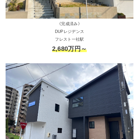
《完成済み》
DUPレジデンス
フレスト一社駅
2,680万円～