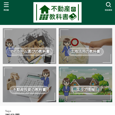
MENU
SEARCH
マイホーム選びの教科書
土地活用の教科書
不動産投資の教科書
エリア情報