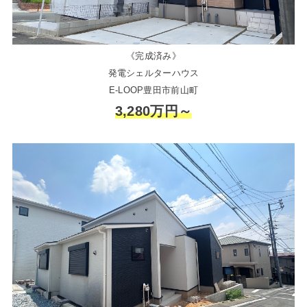
《完成済み》
発電シェルターハウス
E-LOOP豊田市前山町
3,280万円～