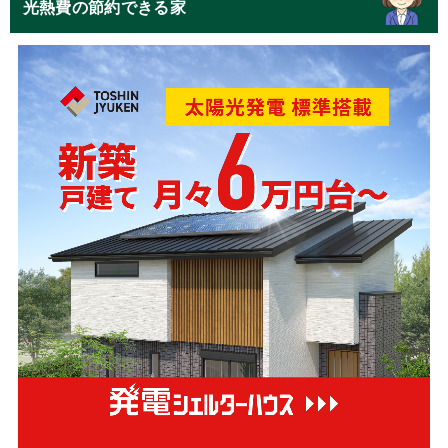
光熱費の節約できる家