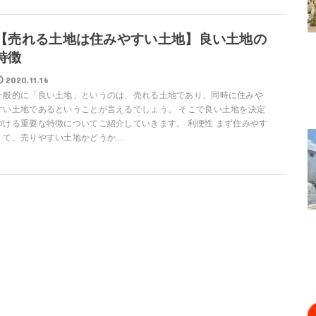
【売れる土地は住みやすい土地】良い土地の
特徴
2020.11.16
一般的に「良い土地」というのは、売れる土地であり、同時に住みや
すい土地であるということが言えるでしょう。 そこで良い土地を決定
づける重要な特徴についてご紹介していきます。 利便性 まず住みやす
くて、売りやすい土地かどうか...