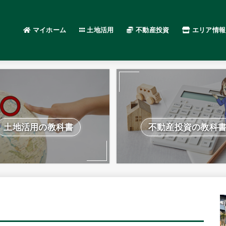
マイホーム
土地活用
不動産投資
エリア情報
土地活用の教科書
不動産投資の教科