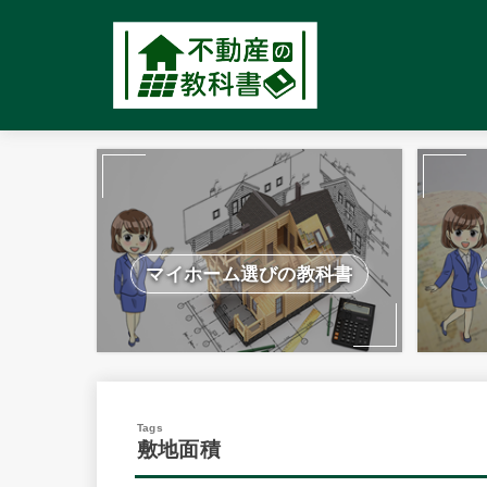
マイホーム選びの教科書
敷地面積