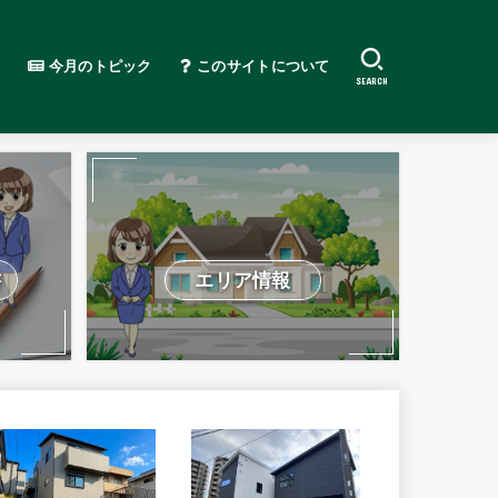
今月のトピック
このサイトについて
SEARCH
書
エリア情報