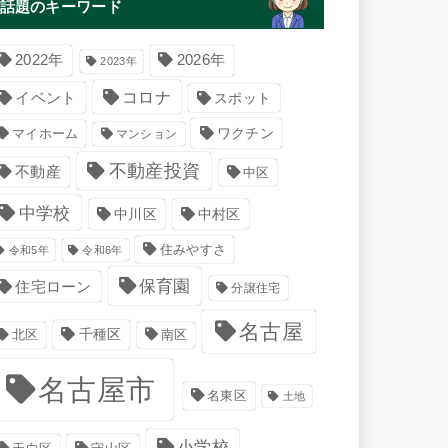
話題のキーワード
2022年
2026年
2023年
コロナ
イベント
スポット
マイホーム
ワクチン
マンション
不動産投資
不動産
中区
中学校
中川区
中村区
住みやすさ
令和5年
令和6年
保育園
住宅ローン
分譲住宅
名古屋
千種区
南区
北区
名古屋市
名東区
土地
小学校