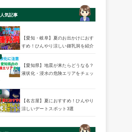
人気記事
【愛知・岐阜】夏のお出かけにおす
すめ！ひんやり涼しい鍾乳洞を紹介
【愛知県】地震が来たらどうなる？
液状化・浸水の危険エリアをチェッ
ク
【名古屋】夏におすすめ！ひんやり
涼しいデートスポット3選