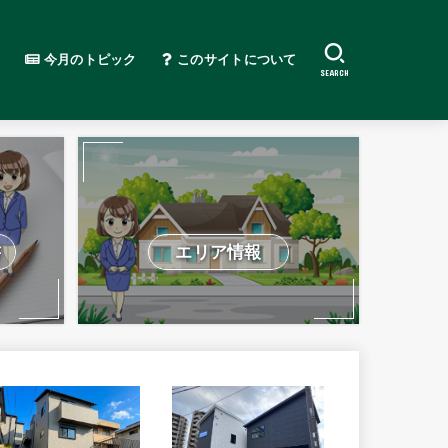
今月のトピック
このサイトについて
SEARCH
書
エリア情報