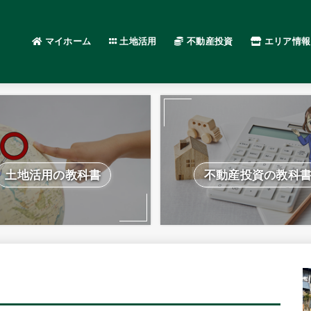
マイホーム
土地活用
不動産投資
エリア情報
土地活用の教科書
不動産投資の教科