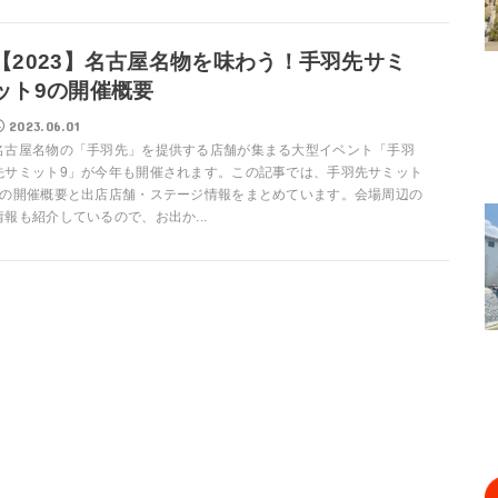
【2023】名古屋名物を味わう！手羽先サミ
ット9の開催概要
2023.06.01
名古屋名物の「手羽先」を提供する店舗が集まる大型イベント「手羽
先サミット9」が今年も開催されます。この記事では、手羽先サミット
9の開催概要と出店店舗・ステージ情報をまとめています。会場周辺の
情報も紹介しているので、お出か...