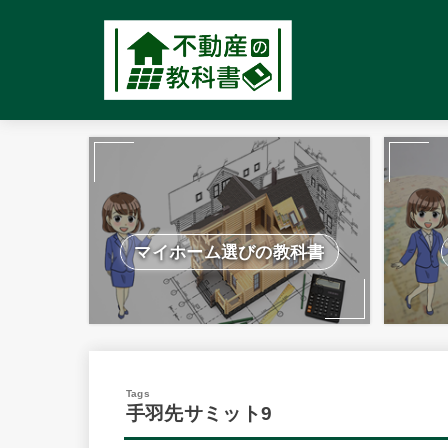
マイホーム選びの教科書
手羽先サミット9