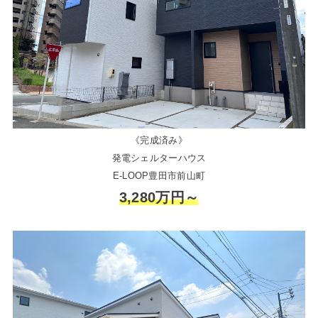
《完成済み》
発電シェルターハウス
E-LOOP豊田市前山町
3,280万円～