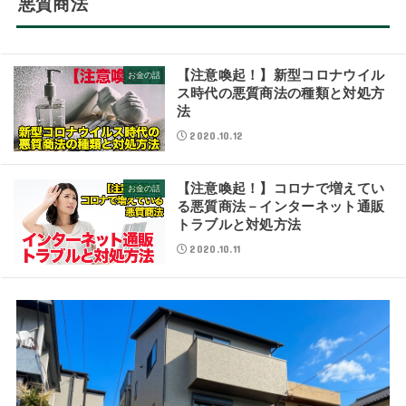
悪質商法
【注意喚起！】新型コロナウイル
お金の話
ス時代の悪質商法の種類と対処方
法
2020.10.12
【注意喚起！】コロナで増えてい
お金の話
る悪質商法－インターネット通販
トラブルと対処方法
2020.10.11