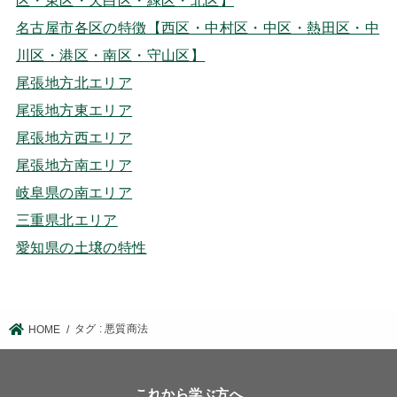
名古屋市各区の特徴【西区・中村区・中区・熱田区・中
川区・港区・南区・守山区】
尾張地方北エリア
尾張地方東エリア
尾張地方西エリア
尾張地方南エリア
岐阜県の南エリア
三重県北エリア
愛知県の土壌の特性
タグ : 悪質商法
HOME
これから学ぶ方へ