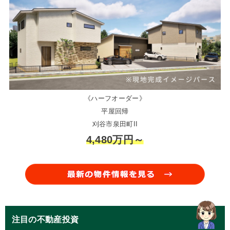
《ハーフオーダー》
平屋回帰
刈谷市泉田町II
4,480万円～
注目の不動産投資