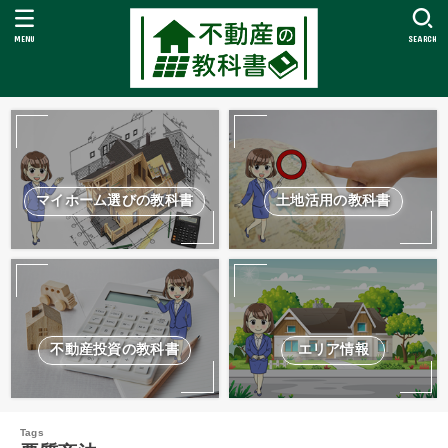
MENU
SEARCH
マイホーム選びの教科書
土地活用の教科書
不動産投資の教科書
エリア情報