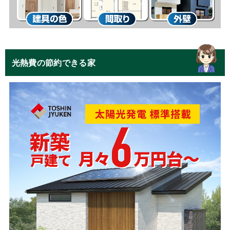
光熱費の節約できる家