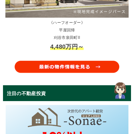
《ハーフオーダー》
平屋回帰
刈谷市泉田町II
4,480万円～
注目の不動産投資