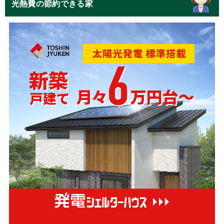
光熱費の節約できる家