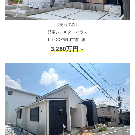
《完成済み》
発電シェルターハウス
E-LOOP豊田市前山町
3,280万円～