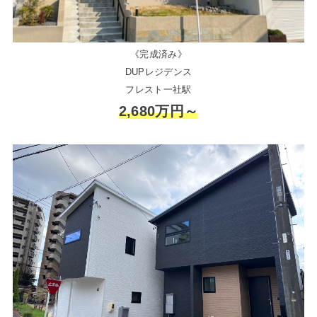
《完成済み》
DUPレジデンス
フレスト一社駅
2,680万円～