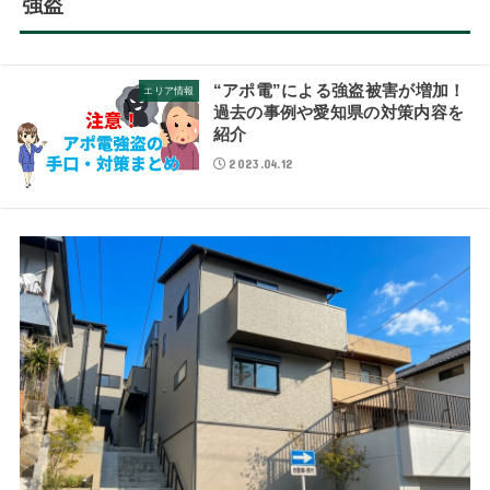
強盗
“アポ電”による強盗被害が増加！
エリア情報
過去の事例や愛知県の対策内容を
紹介
2023.04.12