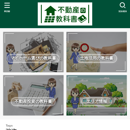
MENU
SEARCH
マイホーム選びの教科書
土地活用の教科書
不動産投資の教科書
エリア情報