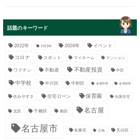
話題のキーワード
イベント
2022年
2026年
2023年
コロナ
スポット
マイホーム
マンション
不動産投資
不動産
ワクチン
中区
中学校
中川区
中村区
令和5年
令和6年
保育園
住宅ローン
住みやすさ
分譲住宅
名古屋
千種区
南区
北区
名古屋市
名東区
天白区
土地