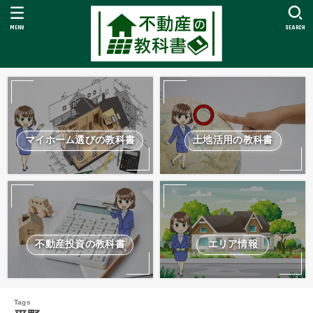
MENU
SEARCH
マイホーム選びの教科書
土地活用の教科書
不動産投資の教科書
エリア情報