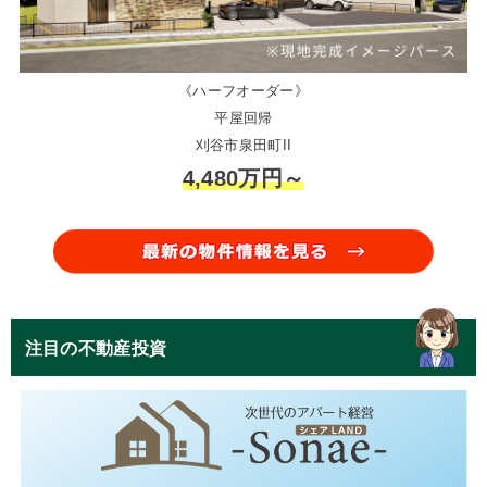
《ハーフオーダー》
平屋回帰
刈谷市泉田町II
4,480万円～
注目の不動産投資