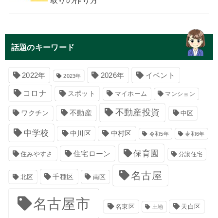
話題のキーワード
イベント
2022年
2026年
2023年
コロナ
スポット
マイホーム
マンション
不動産投資
不動産
ワクチン
中区
中学校
中川区
中村区
令和5年
令和6年
保育園
住宅ローン
住みやすさ
分譲住宅
名古屋
千種区
南区
北区
名古屋市
名東区
天白区
土地