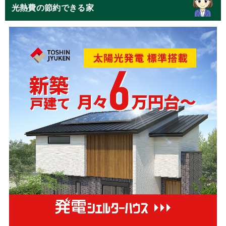
光熱費の節約できる家