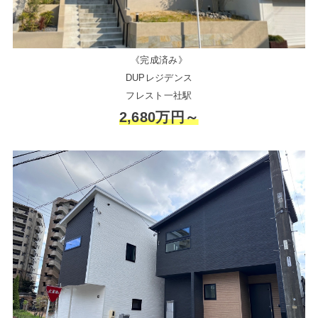
《完成済み》
DUPレジデンス
フレスト一社駅
2,680万円～