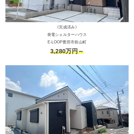
《完成済み》
発電シェルターハウス
E-LOOP豊田市前山町
3,280万円～