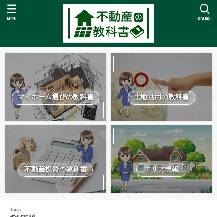
MENU
SEARCH
マイホーム選びの教科書
土地活用の教科書
不動産投資の教科書
エリア情報