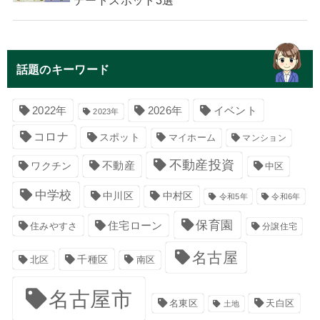
話題のキーワード
イベント
2022年
2026年
2023年
コロナ
スポット
マイホーム
マンション
不動産投資
不動産
ワクチン
中区
中学校
中川区
中村区
令和5年
令和6年
保育園
住宅ローン
住みやすさ
分譲住宅
名古屋
千種区
南区
北区
名古屋市
名東区
天白区
土地