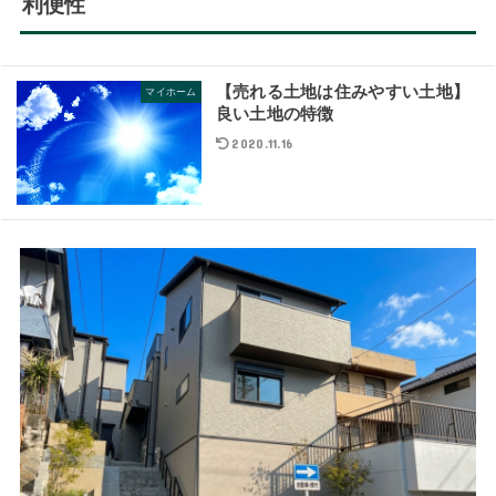
利便性
【売れる土地は住みやすい土地】
マイホーム
良い土地の特徴
2020.11.16