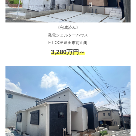
《完成済み》
発電シェルターハウス
E-LOOP豊田市前山町
3,280万円～