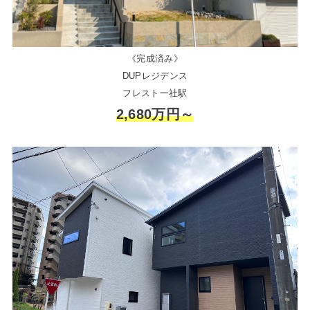
《完成済み》
DUPレジデンス
フレスト一社駅
2,680万円～