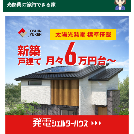
光熱費の節約できる家