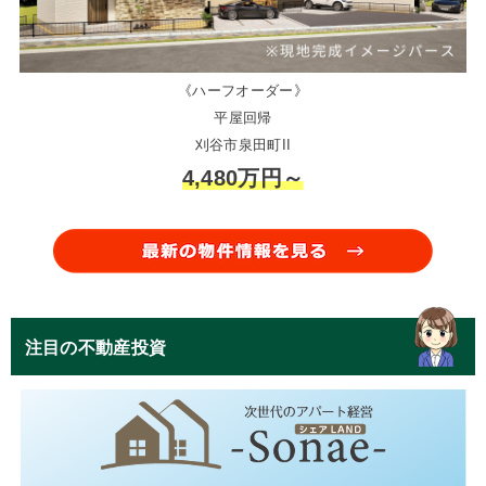
《ハーフオーダー》
平屋回帰
刈谷市泉田町II
4,480万円～
注目の不動産投資