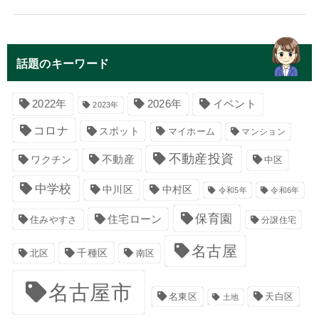
話題のキーワード
イベント
2022年
2026年
2023年
コロナ
スポット
マイホーム
マンション
不動産投資
不動産
ワクチン
中区
中学校
中川区
中村区
令和5年
令和6年
保育園
住宅ローン
住みやすさ
分譲住宅
名古屋
千種区
南区
北区
名古屋市
名東区
天白区
土地