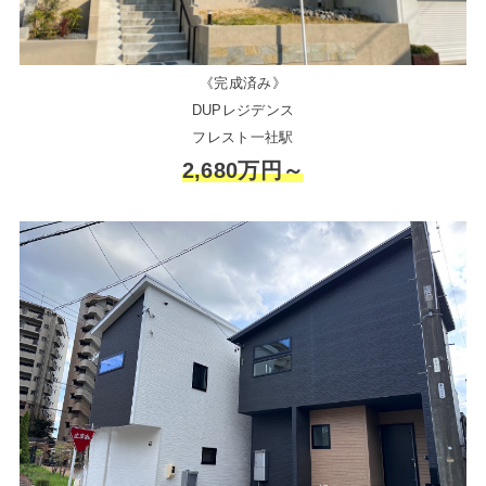
《完成済み》
DUPレジデンス
フレスト一社駅
2,680万円～