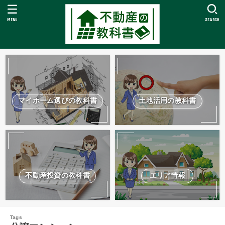
MENU
SEARCH
マイホーム選びの教科書
土地活用の教科書
不動産投資の教科書
エリア情報