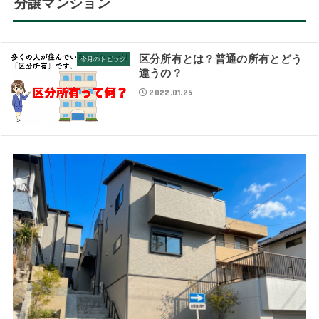
分譲マンション
区分所有とは？普通の所有とどう
今月のトピック
違うの？
2022.01.25