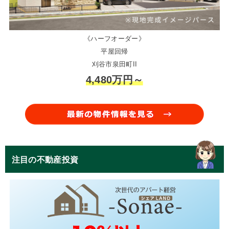
《ハーフオーダー》
平屋回帰
刈谷市泉田町II
4,480万円～
注目の不動産投資