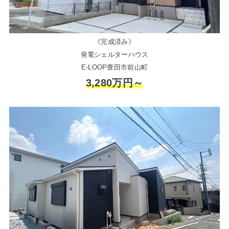
《完成済み》
発電シェルターハウス
E-LOOP豊田市前山町
3,280万円～