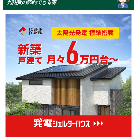
光熱費の節約できる家