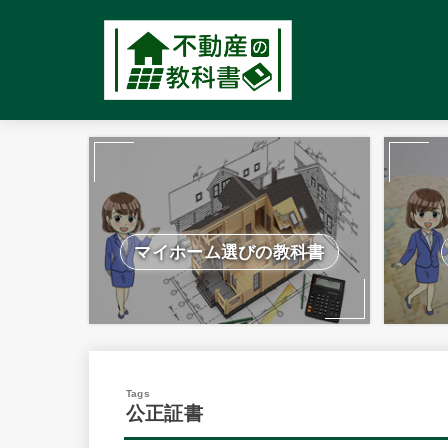
マイホーム選びの教科書
公正証書