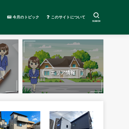
今月のトピック
このサイトについて
SEARCH
書
エリア情報