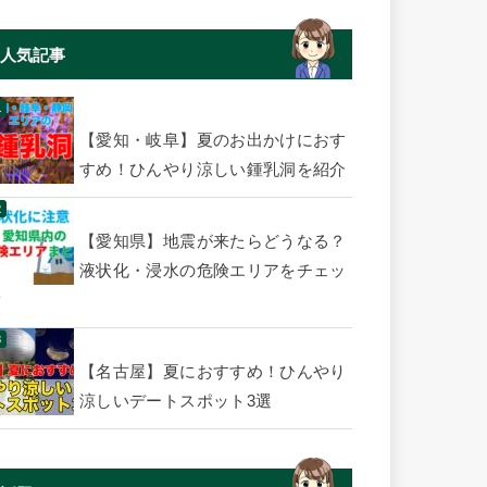
人気記事
【愛知・岐阜】夏のお出かけにおす
すめ！ひんやり涼しい鍾乳洞を紹介
【愛知県】地震が来たらどうなる？
液状化・浸水の危険エリアをチェッ
ク
【名古屋】夏におすすめ！ひんやり
涼しいデートスポット3選