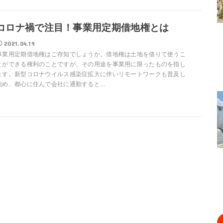
コロナ禍で注目！事業用定期借地権とは
2021.04.19
事業用定期借地権はご存知でしょうか。借地権は土地を借りて使うこ
とができる権利のことですが、その用途を事業用に限ったものを指し
ます。新型コロナウイルス感染症拡大に伴いリモートワークも普及し
始め、都心に住んで会社に通勤すると...