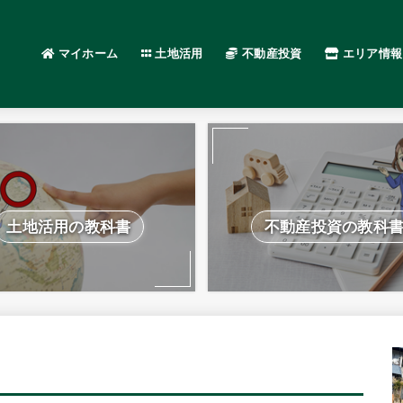
マイホーム
土地活用
不動産投資
エリア情報
土地活用の教科書
不動産投資の教科