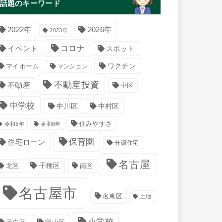
話題のキーワード
2022年
2026年
2023年
コロナ
イベント
スポット
マイホーム
ワクチン
マンション
不動産投資
不動産
中区
中学校
中川区
中村区
住みやすさ
令和5年
令和6年
保育園
住宅ローン
分譲住宅
名古屋
千種区
南区
北区
名古屋市
名東区
土地
小学校