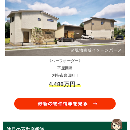
《ハーフオーダー》
平屋回帰
刈谷市泉田町II
4,480万円～
注目の不動産投資