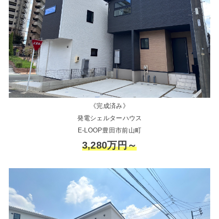
《完成済み》
発電シェルターハウス
E-LOOP豊田市前山町
3,280万円～