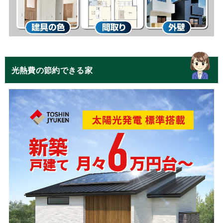
光熱費の節約できる家