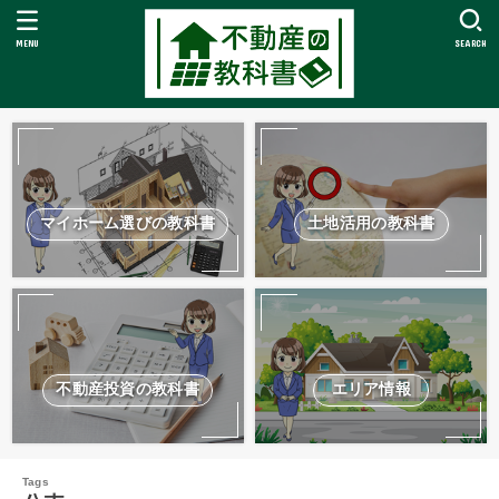
MENU
SEARCH
マイホーム選びの教科書
土地活用の教科書
不動産投資の教科書
エリア情報