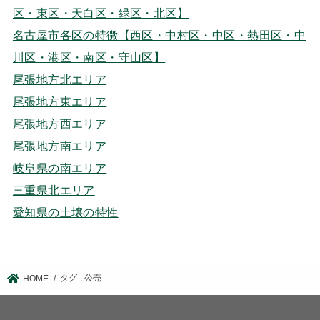
区・東区・天白区・緑区・北区】
名古屋市各区の特徴【西区・中村区・中区・熱田区・中
川区・港区・南区・守山区】
尾張地方北エリア
尾張地方東エリア
尾張地方西エリア
尾張地方南エリア
岐阜県の南エリア
三重県北エリア
愛知県の土壌の特性
タグ : 公売
HOME