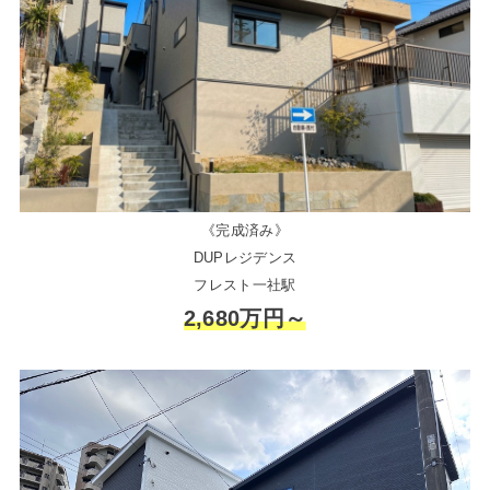
《完成済み》
DUPレジデンス
フレスト一社駅
2,680万円～