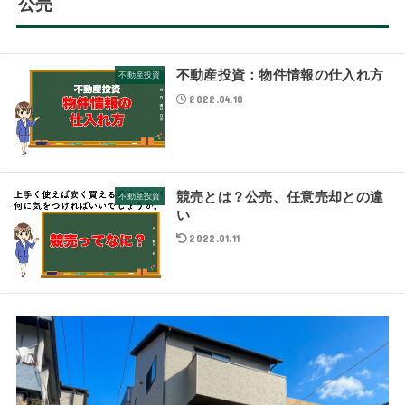
公売
不動産投資：物件情報の仕入れ方
不動産投資
2022.04.10
競売とは？公売、任意売却との違
不動産投資
い
2022.01.11