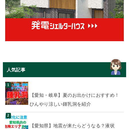
人気記事
【愛知・岐阜】夏のお出かけにおすすめ！
ひんやり涼しい鍾乳洞を紹介
【愛知県】地震が来たらどうなる？液状