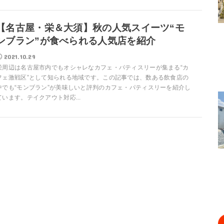
【名古屋・栄＆大須】秋の人気スイーツ“モ
ンブラン”が食べられる人気店を紹介
2021.10.29
栄周辺は名古屋市内でもオシャレなカフェ・パティスリーが集まる“カ
フェ激戦区”として知られる地域です。この記事では、数ある飲食店の
中でも“モンブラン”が美味しいと評判のカフェ・パティスリーを紹介し
ています。テイクアウト対応...