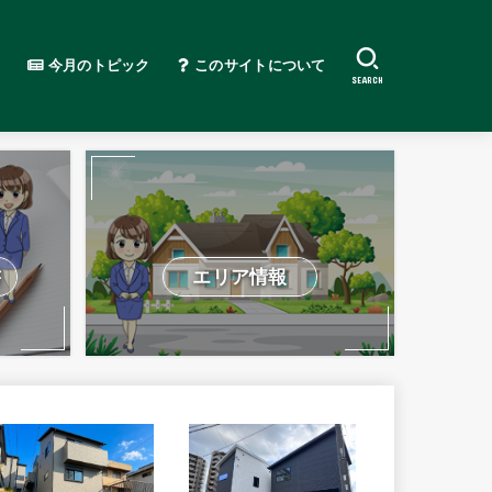
今月のトピック
このサイトについて
SEARCH
書
エリア情報