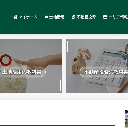
マイホーム
土地活用
不動産投資
エリア情報
土地活用の教科書
不動産投資の教科