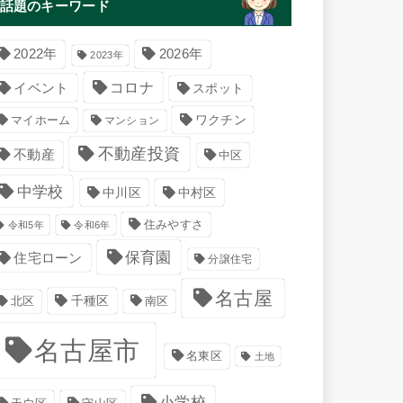
話題のキーワード
2022年
2026年
2023年
コロナ
イベント
スポット
マイホーム
ワクチン
マンション
不動産投資
不動産
中区
中学校
中川区
中村区
住みやすさ
令和5年
令和6年
保育園
住宅ローン
分譲住宅
名古屋
千種区
南区
北区
名古屋市
名東区
土地
小学校