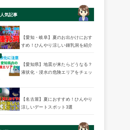
人気記事
【愛知・岐阜】夏のお出かけにおす
すめ！ひんやり涼しい鍾乳洞を紹介
【愛知県】地震が来たらどうなる？
液状化・浸水の危険エリアをチェッ
ク
【名古屋】夏におすすめ！ひんやり
涼しいデートスポット3選