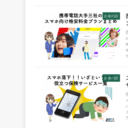
お金の話
お金の話