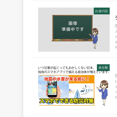
お金の話
未分類