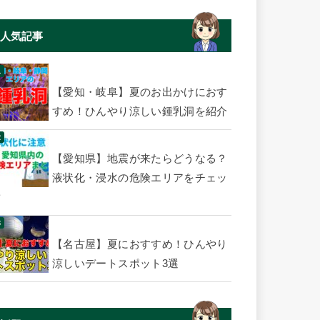
人気記事
【愛知・岐阜】夏のお出かけにおす
すめ！ひんやり涼しい鍾乳洞を紹介
【愛知県】地震が来たらどうなる？
液状化・浸水の危険エリアをチェッ
ク
【名古屋】夏におすすめ！ひんやり
涼しいデートスポット3選