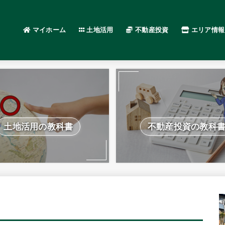
マイホーム
土地活用
不動産投資
エリア情報
土地活用の教科書
不動産投資の教科