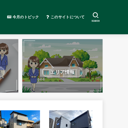
今月のトピック
このサイトについて
SEARCH
書
エリア情報