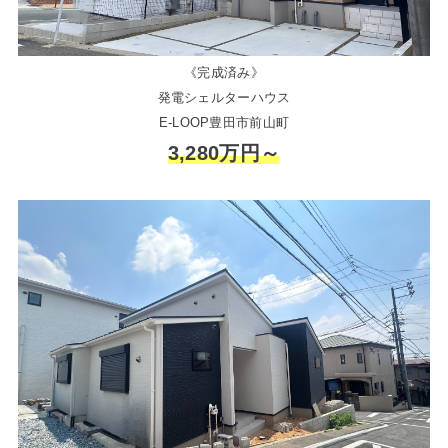
《完成済み》
発電シェルターハウス
E-LOOP豊田市前山町
3,280万円～