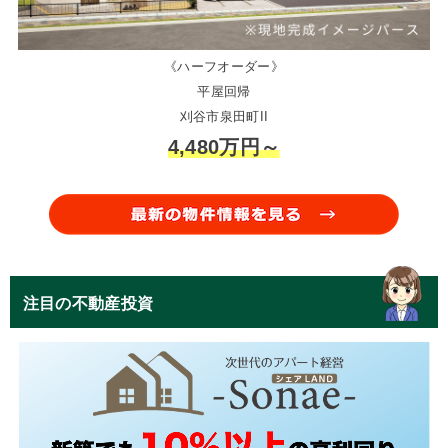
《ハーフオーダー》
平屋回帰
刈谷市泉田町II
4,480万円～
注目の不動産投資