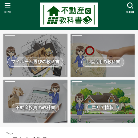
MENU
SEARCH
マイホーム選びの教科書
土地活用の教科書
不動産投資の教科書
エリア情報