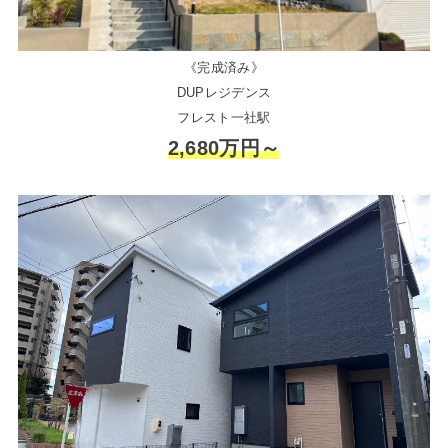
《完成済み》
DUPレジデンス
フレスト一社駅
2,680万円～