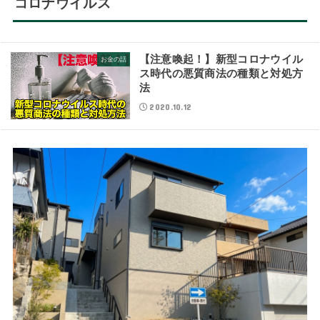
コロナウイルス
【注意喚起！】新型コロナウイル
お金の話
ス時代の悪質商法の種類と対処方
法
2020.10.12