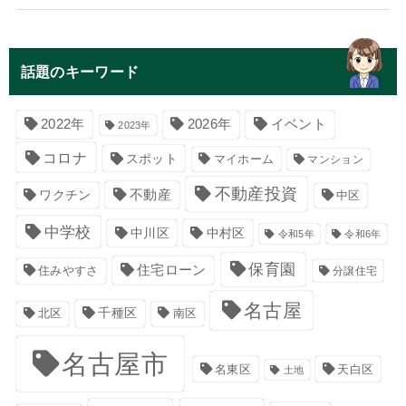
話題のキーワード
イベント
2022年
2026年
2023年
コロナ
スポット
マイホーム
マンション
不動産投資
不動産
ワクチン
中区
中学校
中川区
中村区
令和5年
令和6年
保育園
住宅ローン
住みやすさ
分譲住宅
名古屋
千種区
南区
北区
名古屋市
名東区
天白区
土地