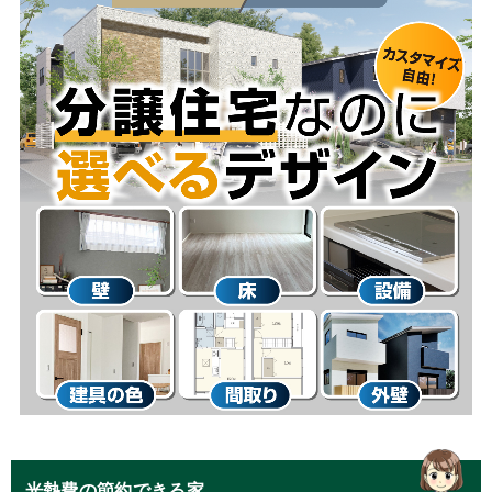
光熱費の節約できる家