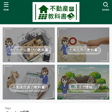
MENU
SEARCH
マイホーム選びの教科書
土地活用の教科書
不動産投資の教科書
エリア情報