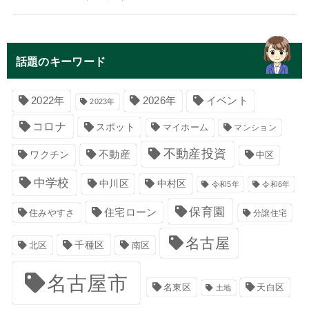
話題のキーワード
イベント
2022年
2026年
2023年
コロナ
スポット
マイホーム
マンション
不動産投資
不動産
ワクチン
中区
中学校
中川区
中村区
令和5年
令和6年
保育園
住宅ローン
住みやすさ
分譲住宅
名古屋
千種区
南区
北区
名古屋市
名東区
天白区
土地