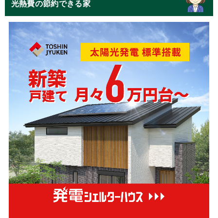
光熱費の節約できる家