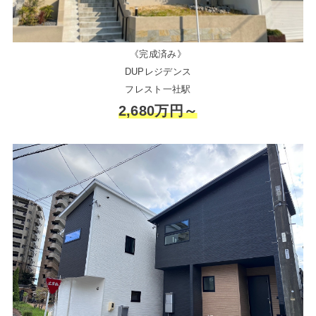
《完成済み》
DUPレジデンス
フレスト一社駅
2,680万円～