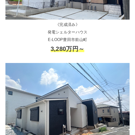
《完成済み》
発電シェルターハウス
E-LOOP豊田市前山町
3,280万円～