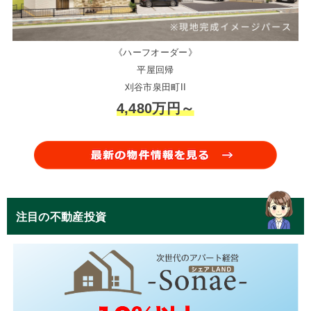
《ハーフオーダー》
平屋回帰
刈谷市泉田町II
4,480万円～
注目の不動産投資