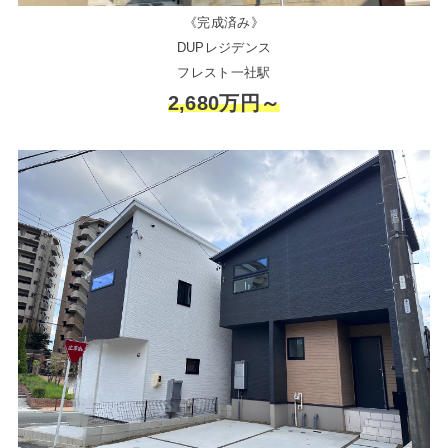
《完成済み》
DUPレジデンス
フレスト一社駅
2,680万円～