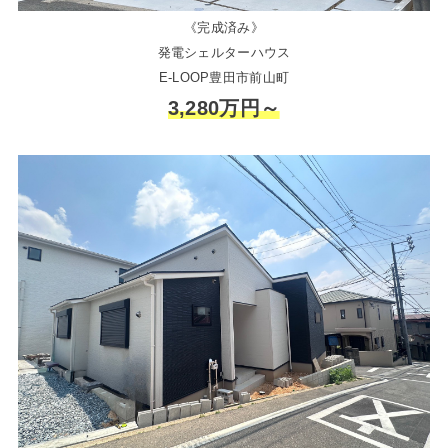
《完成済み》
発電シェルターハウス
E-LOOP豊田市前山町
3,280万円～