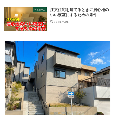
注文住宅を建てるときに居心地の
マイホーム
いい寝室にするための条件
2020.11.25