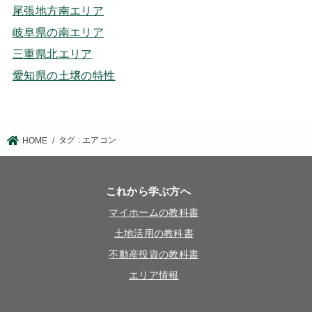
尾張地方南エリア
岐阜県の南エリア
三重県北エリア
愛知県の土壌の特性
タグ : エアコン
HOME
これから学ぶ方へ
マイホームの教科書
土地活用の教科書
不動産投資の教科書
エリア情報