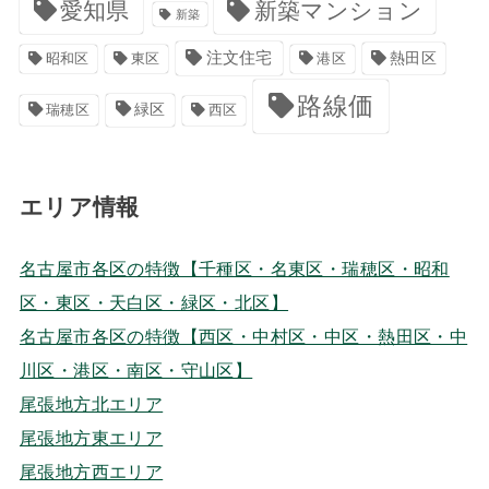
愛知県
新築マンション
新築
注文住宅
港区
熱田区
昭和区
東区
路線価
緑区
瑞穂区
西区
エリア情報
名古屋市各区の特徴【千種区・名東区・瑞穂区・昭和
区・東区・天白区・緑区・北区】
名古屋市各区の特徴【西区・中村区・中区・熱田区・中
川区・港区・南区・守山区】
尾張地方北エリア
尾張地方東エリア
尾張地方西エリア