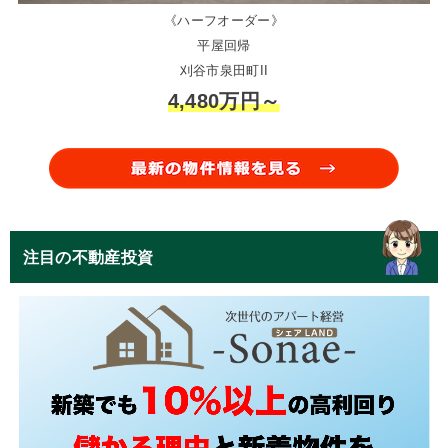
《ハーフオーダー》
平屋回帰
刈谷市泉田町II
4,480万円～
注目の不動産投資