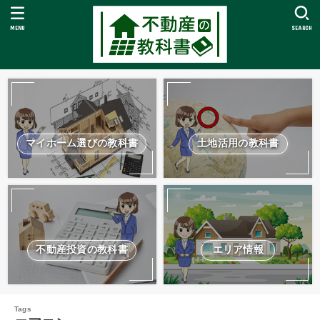
MENU
SEARCH
マイホーム選びの教科書
土地活用の教科書
不動産投資の教科書
エリア情報