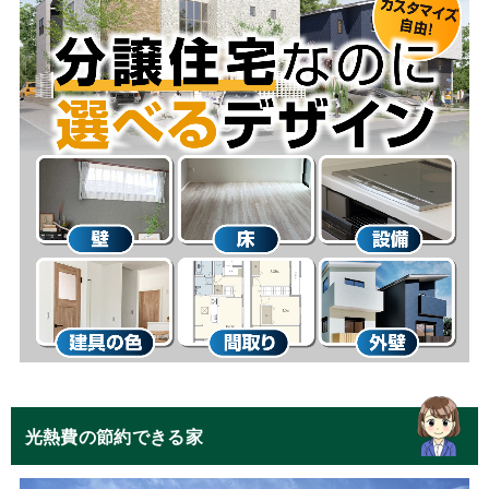
光熱費の節約できる家