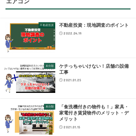
エアコン
不動産投資：現地調査のポイント
不動産投資
2022.04.19
ケチっちゃいけない！店舗の設備
未分類
工事
2021.01.25
「食洗機付きの物件も！」家具・
未分類
家電付き賃貸物件のメリット・デ
メリット
2021.01.15