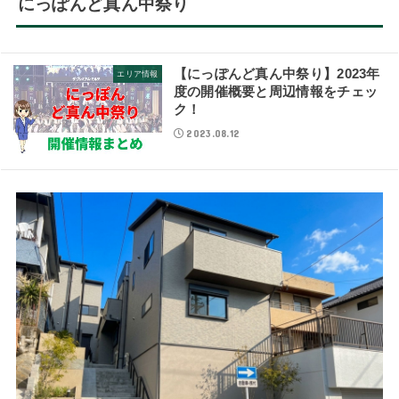
にっぽんど真ん中祭り
【にっぽんど真ん中祭り】2023年
エリア情報
度の開催概要と周辺情報をチェッ
ク！
2023.08.12