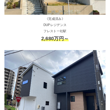
《完成済み》
DUPレジデンス
フレスト一社駅
2,680万円～