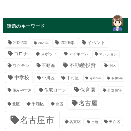
話題のキーワード
イベント
2022年
2026年
2023年
コロナ
スポット
マイホーム
マンション
不動産投資
不動産
ワクチン
中区
中学校
中川区
中村区
令和5年
令和6年
保育園
住宅ローン
住みやすさ
分譲住宅
名古屋
千種区
南区
北区
名古屋市
名東区
天白区
土地