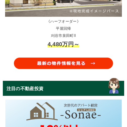
《ハーフオーダー》
平屋回帰
刈谷市泉田町II
4,480万円～
注目の不動産投資