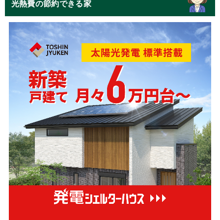
光熱費の節約できる家