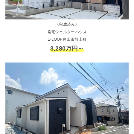
《完成済み》
発電シェルターハウス
E-LOOP豊田市前山町
3,280万円～