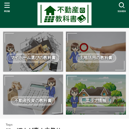
MENU
SEARCH
マイホーム選びの教科書
土地活用の教科書
不動産投資の教科書
エリア情報