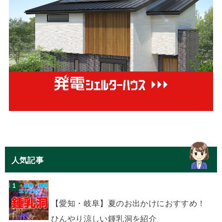
人気記事
【愛知・岐阜】夏のお出かけにおすすめ！
ひんやり涼しい鍾乳洞を紹介