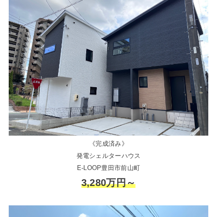
《完成済み》
発電シェルターハウス
E-LOOP豊田市前山町
3,280万円～