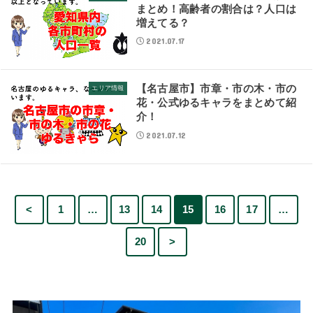
まとめ！高齢者の割合は？人口は
増えてる？
2021.07.17
【名古屋市】市章・市の木・市の
エリア情報
花・公式ゆるキャラをまとめて紹
介！
2021.07.12
<
1
…
13
14
15
16
17
…
20
>