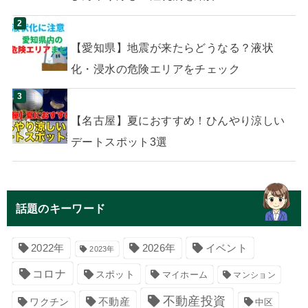
【愛知県】地震が来たらどうなる？液状
化・浸水の危険エリアをチェック
【名古屋】夏におすすめ！ひんやり涼しい
デートスポット3選
話題のキーワード
イベント
2022年
2026年
2023年
コロナ
スポット
マイホーム
マンション
不動産投資
不動産
ワクチン
中区