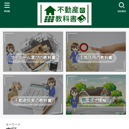
MENU
SEARCH
マイホーム選びの教科書
土地活用の教科書
不動産投資の教科書
エリア情報
キーワード