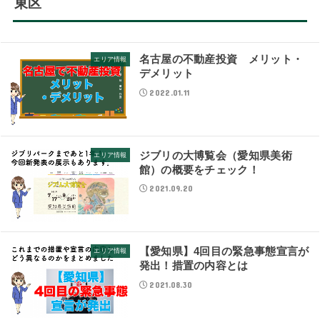
東区
名古屋の不動産投資 メリット・
エリア情報
デメリット
2022.01.11
ジブリの大博覧会（愛知県美術
エリア情報
館）の概要をチェック！
2021.09.20
【愛知県】4回目の緊急事態宣言が
エリア情報
発出！措置の内容とは
2021.08.30