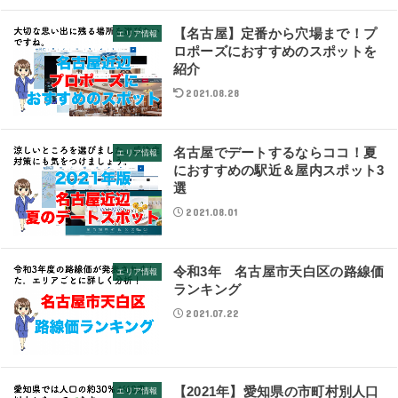
【名古屋】定番から穴場まで！プ
エリア情報
ロポーズにおすすめのスポットを
紹介
2021.08.28
名古屋でデートするならココ！夏
エリア情報
におすすめの駅近＆屋内スポット3
選
2021.08.01
令和3年 名古屋市天白区の路線価
エリア情報
ランキング
2021.07.22
【2021年】愛知県の市町村別人口
エリア情報