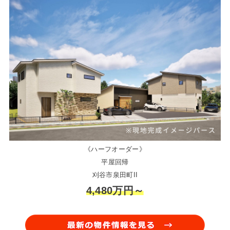
《ハーフオーダー》
平屋回帰
刈谷市泉田町II
4,480万円～