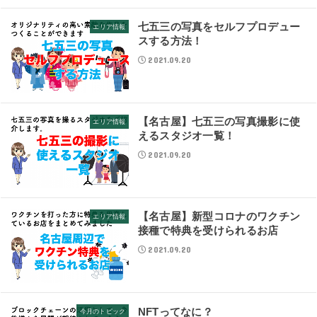
七五三の写真をセルフプロデュー
エリア情報
スする方法！
2021.09.20
【名古屋】七五三の写真撮影に使
エリア情報
えるスタジオ一覧！
2021.09.20
【名古屋】新型コロナのワクチン
エリア情報
接種で特典を受けられるお店
2021.09.20
NFTってなに？
今月のトピック