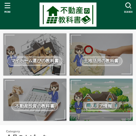
MENU
SEARCH
マイホーム選びの教科書
土地活用の教科書
不動産投資の教科書
エリア情報