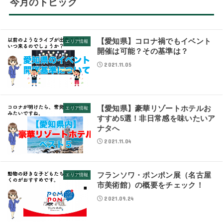
今月のトピック
【愛知県】コロナ禍でもイベント
エリア情報
開催は可能？その基準は？
2021.11.05
【愛知県】豪華リゾートホテルお
エリア情報
すすめ5選！非日常感を味いたいア
ナタへ
2021.11.04
フランソワ・ポンポン展（名古屋
エリア情報
市美術館）の概要をチェック！
2021.09.24