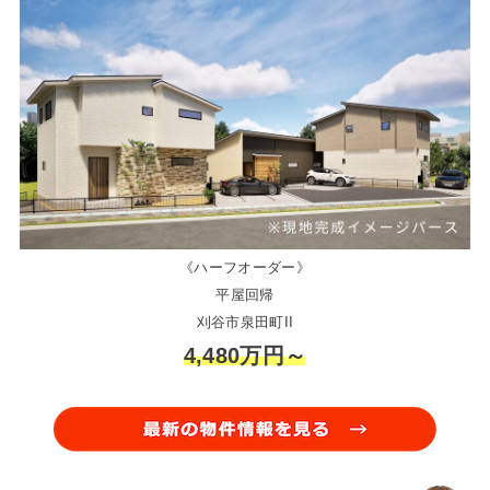
《ハーフオーダー》
平屋回帰
刈谷市泉田町II
4,480万円～