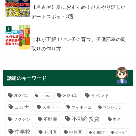
【名古屋】夏におすすめ！ひんやり涼しい
デートスポット3選
これが正解！いい子に育つ、子供部屋の間
取りの作り方
話題のキーワード
イベント
2022年
2026年
2023年
コロナ
スポット
マイホーム
マンション
不動産投資
不動産
ワクチン
中区
中学校
中川区
中村区
令和5年
令和6年