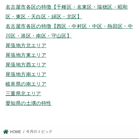
名古屋市各区の特徴【千種区・名東区・瑞穂区・昭和
区・東区・天白区・緑区・北区】
名古屋市各区の特徴【西区・中村区・中区・熱田区・中
川区・港区・南区・守山区】
尾張地方北エリア
尾張地方東エリア
尾張地方西エリア
尾張地方南エリア
岐阜県の南エリア
三重県北エリア
愛知県の土壌の特性
今月のトピック
HOME