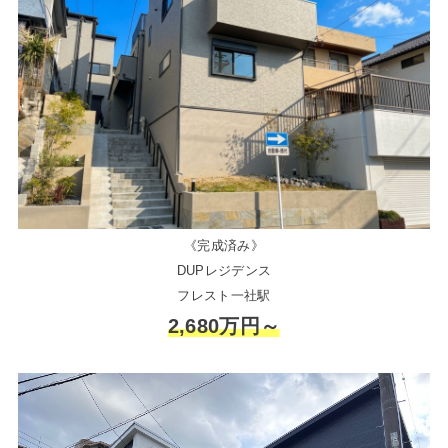
《完成済み》
DUPレジデンス
フレスト一社駅
2,680万円～