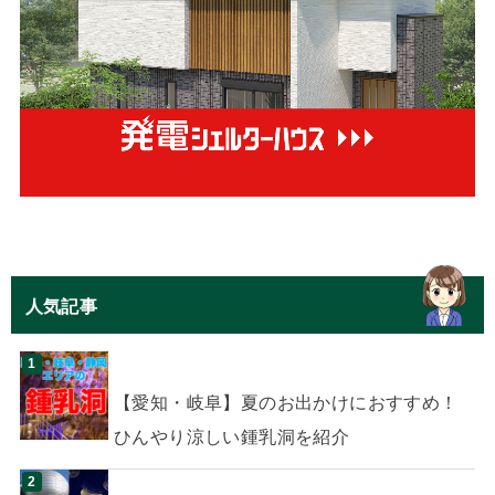
人気記事
【愛知・岐阜】夏のお出かけにおすすめ！
ひんやり涼しい鍾乳洞を紹介