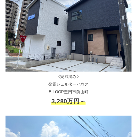
《完成済み》
発電シェルターハウス
E-LOOP豊田市前山町
3,280万円～