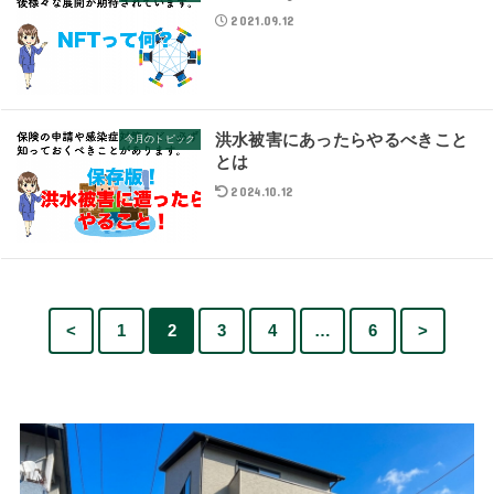
2021.09.12
洪水被害にあったらやるべきこと
今月のトピック
とは
2024.10.12
<
1
2
3
4
…
6
>