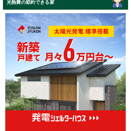
光熱費の節約できる家