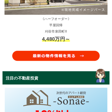
《ハーフオーダー》
平屋回帰
刈谷市泉田町II
4,480万円～
注目の不動産投資