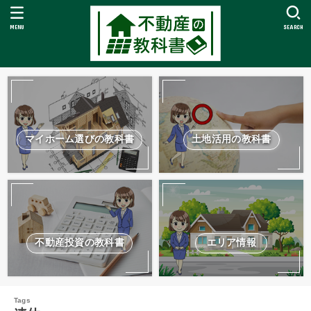
MENU
SEARCH
マイホーム選びの教科書
土地活用の教科書
不動産投資の教科書
エリア情報