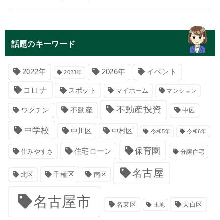
話題のキーワード
イベント
2022年
2026年
2023年
コロナ
スポット
マイホーム
マンション
不動産投資
不動産
ワクチン
中区
中学校
中川区
中村区
令和5年
令和6年
保育園
住宅ローン
住みやすさ
分譲住宅
名古屋
千種区
南区
北区
名古屋市
名東区
天白区
土地