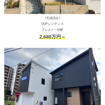
《完成済み》
DUPレジデンス
フレスト一社駅
2,680万円～