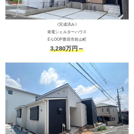
《完成済み》
発電シェルターハウス
E-LOOP豊田市前山町
3,280万円～