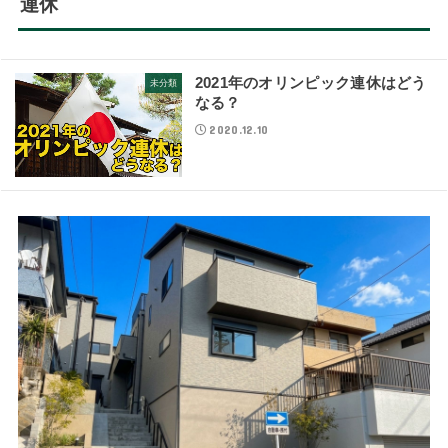
連休
2021年のオリンピック連休はどう
未分類
なる？
2020.12.10