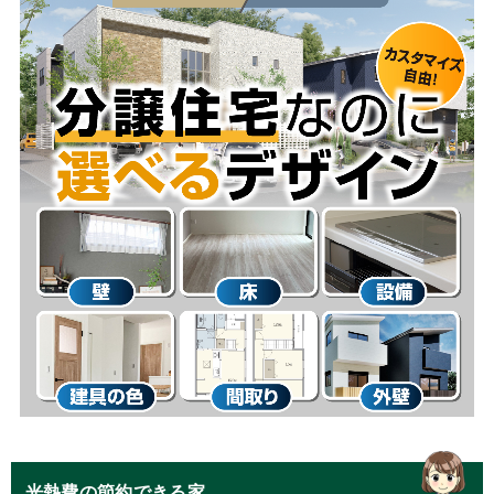
光熱費の節約できる家