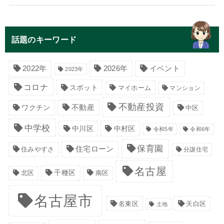
話題のキーワード
イベント
2022年
2026年
2023年
コロナ
スポット
マイホーム
マンション
不動産投資
不動産
ワクチン
中区
中学校
中川区
中村区
令和5年
令和6年
保育園
住宅ローン
住みやすさ
分譲住宅
名古屋
千種区
南区
北区
名古屋市
名東区
天白区
土地