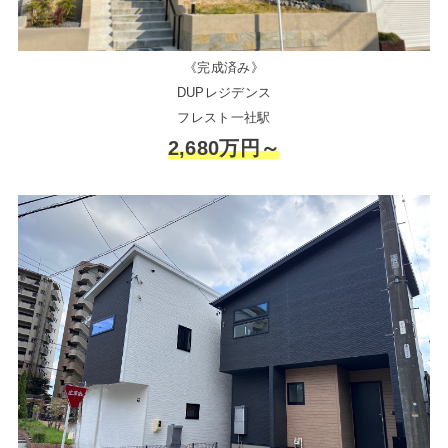
《完成済み》
DUPレジデンス
フレスト一社駅
2,680万円～