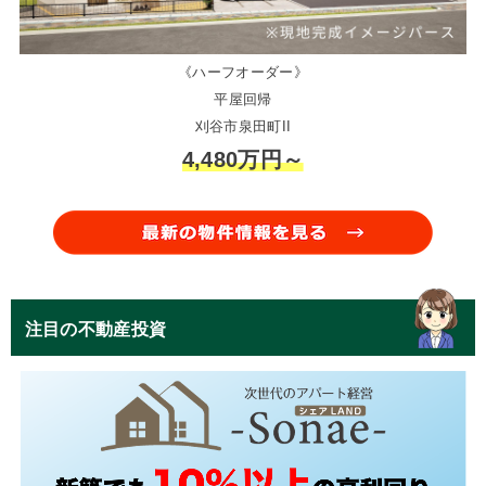
《ハーフオーダー》
平屋回帰
刈谷市泉田町II
4,480万円～
注目の不動産投資