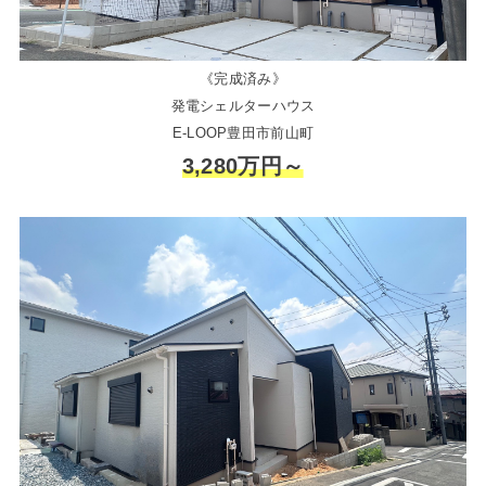
《完成済み》
発電シェルターハウス
E-LOOP豊田市前山町
3,280万円～