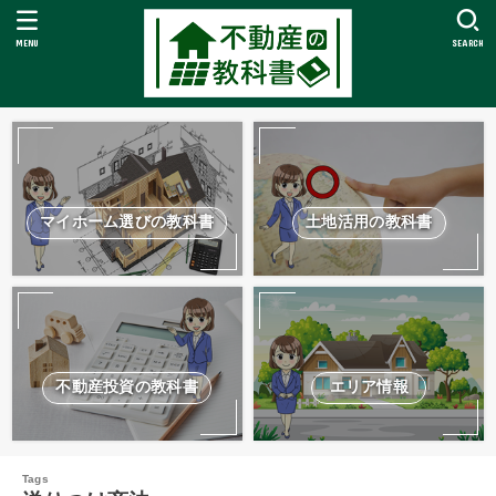
MENU
SEARCH
マイホーム選びの教科書
土地活用の教科書
不動産投資の教科書
エリア情報