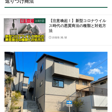
送りつけ商法
【注意喚起！】新型コロナウイル
お金の話
ス時代の悪質商法の種類と対処方
法
2020.10.12