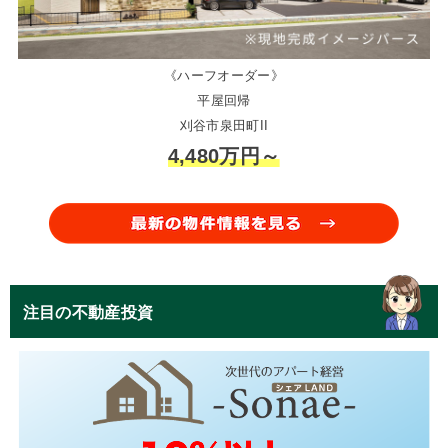
《ハーフオーダー》
平屋回帰
刈谷市泉田町II
4,480万円～
注目の不動産投資