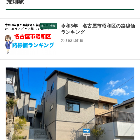
荒畑駅
令和3年 名古屋市昭和区の路線価
エリア情報
ランキング
2021.07.18