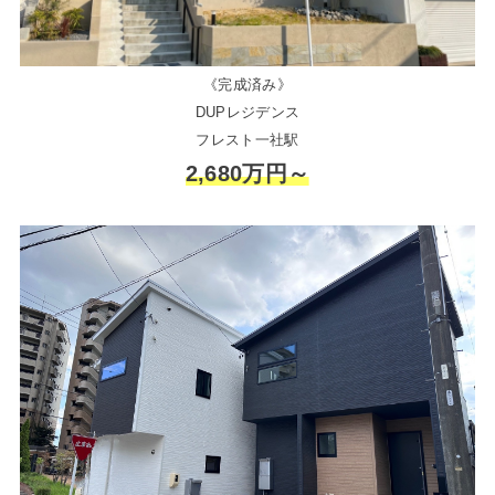
《完成済み》
DUPレジデンス
フレスト一社駅
2,680万円～