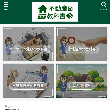
MENU
SEARCH
マイホーム選びの教科書
土地活用の教科書
不動産投資の教科書
エリア情報