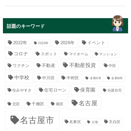
話題のキーワード
イベント
2022年
2026年
2023年
コロナ
スポット
マイホーム
マンション
不動産投資
不動産
ワクチン
中区
中学校
中川区
中村区
令和5年
令和6年
保育園
住宅ローン
住みやすさ
分譲住宅
名古屋
千種区
南区
北区
名古屋市
名東区
天白区
土地