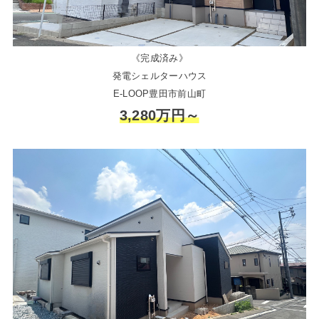
《完成済み》
発電シェルターハウス
E-LOOP豊田市前山町
3,280万円～