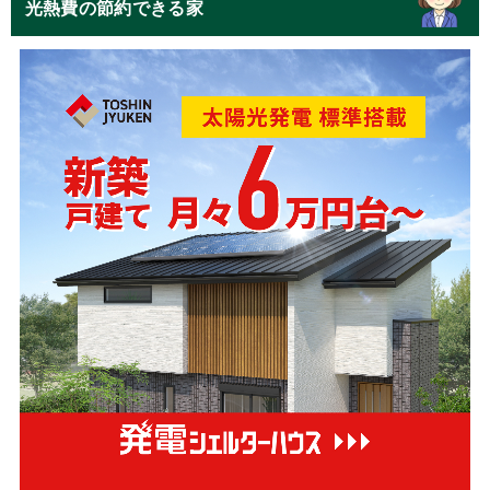
光熱費の節約できる家