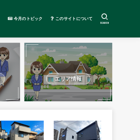
今月のトピック
このサイトについて
SEARCH
書
エリア情報