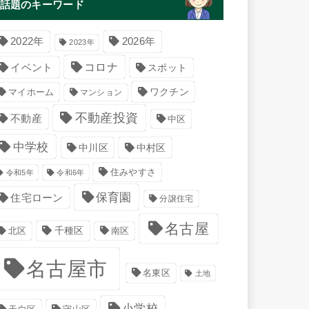
話題のキーワード
2022年
2026年
2023年
コロナ
イベント
スポット
マイホーム
ワクチン
マンション
不動産投資
不動産
中区
中学校
中川区
中村区
住みやすさ
令和5年
令和6年
保育園
住宅ローン
分譲住宅
名古屋
千種区
南区
北区
名古屋市
名東区
土地
小学校