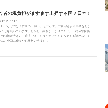
若者の税負担がますます上昇する国？日本！
2021.02.10
テレビなどでは「若者の○○離れ」と言って、若者があまり消費をしな
いことを嘆いています。しかし「給料が上がりにくい」「税金や保険
料の負担が大きい」環境では、お金を使いたくても使える訳がありま
せん。今回は税金や保険料の推移を...