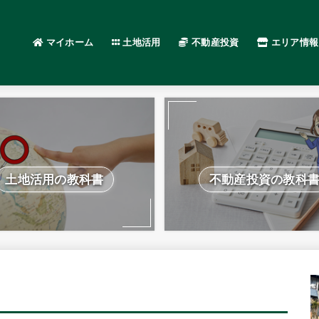
マイホーム
土地活用
不動産投資
エリア情報
土地活用の教科書
不動産投資の教科