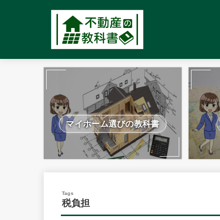
マイホーム選びの教科書
税負担