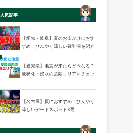
人気記事
【愛知・岐阜】夏のお出かけにおす
すめ！ひんやり涼しい鍾乳洞を紹介
【愛知県】地震が来たらどうなる？
液状化・浸水の危険エリアをチェッ
ク
【名古屋】夏におすすめ！ひんやり
涼しいデートスポット3選