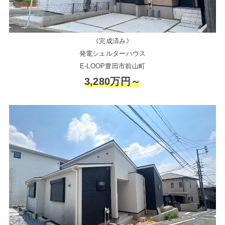
《完成済み》
発電シェルターハウス
E-LOOP豊田市前山町
3,280万円～