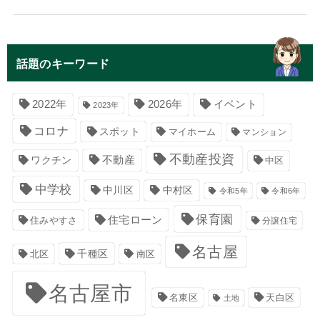
話題のキーワード
イベント
2022年
2026年
2023年
コロナ
スポット
マイホーム
マンション
不動産投資
不動産
ワクチン
中区
中学校
中川区
中村区
令和5年
令和6年
保育園
住宅ローン
住みやすさ
分譲住宅
名古屋
千種区
南区
北区
名古屋市
名東区
天白区
土地