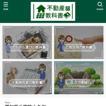
MENU
SEARCH
マイホーム選びの教科書
土地活用の教科書
不動産投資の教科書
エリア情報