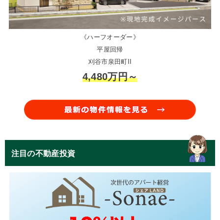
《ハーフオーダー》
平屋回帰
刈谷市泉田町II
4,480万円～
注目の不動産投資