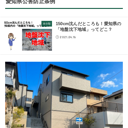
愛知県公害防止条例
150cm沈んだところも！愛知県の
未分類
「地盤沈下地域」ってどこ？
2021.04.16