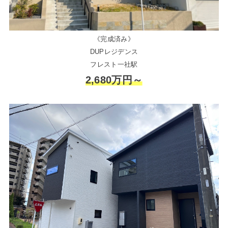
《完成済み》
DUPレジデンス
フレスト一社駅
2,680万円～