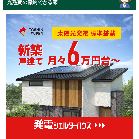
光熱費の節約できる家