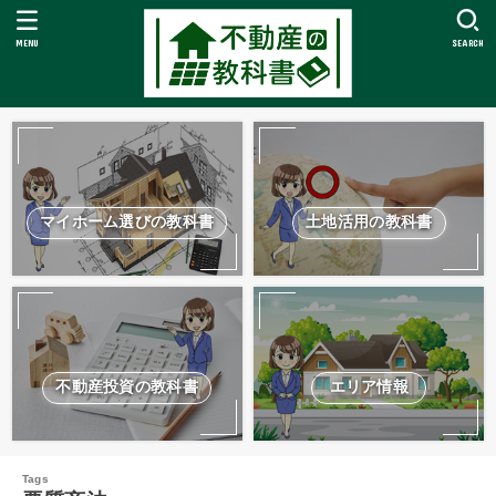
MENU
SEARCH
マイホーム選びの教科書
土地活用の教科書
不動産投資の教科書
エリア情報