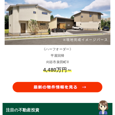
《ハーフオーダー》
平屋回帰
刈谷市泉田町II
4,480万円～
注目の不動産投資