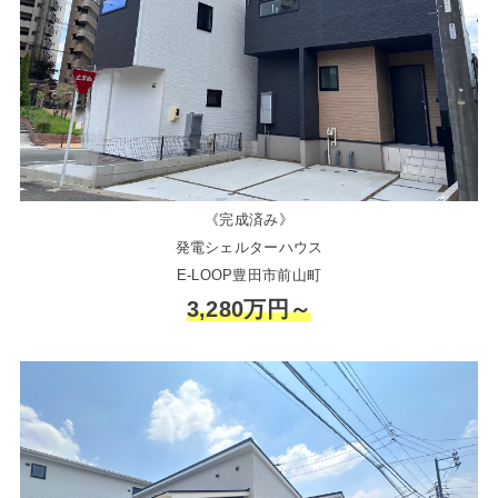
《完成済み》
発電シェルターハウス
E-LOOP豊田市前山町
3,280万円～