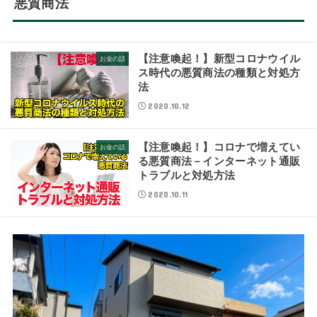
悪質商法
【注意喚起！】新型コロナウイル
お金の話
ス時代の悪質商法の種類と対処方
法
2020.10.12
【注意喚起！】コロナで増えてい
お金の話
る悪質商法－インターネット通販
トラブルと対処方法
2020.10.11