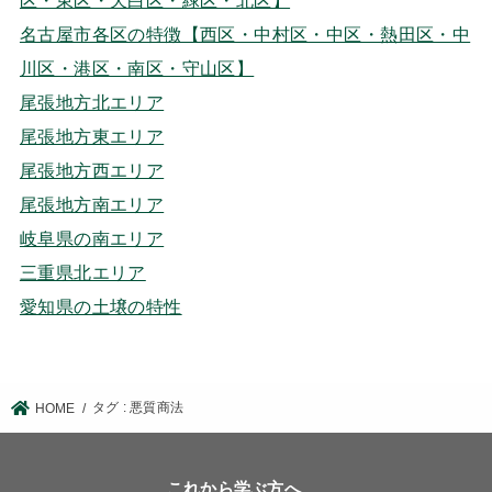
名古屋市各区の特徴【西区・中村区・中区・熱田区・中
川区・港区・南区・守山区】
尾張地方北エリア
尾張地方東エリア
尾張地方西エリア
尾張地方南エリア
岐阜県の南エリア
三重県北エリア
愛知県の土壌の特性
タグ : 悪質商法
HOME
これから学ぶ方へ