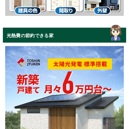
光熱費の節約できる家