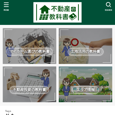
MENU
SEARCH
マイホーム選びの教科書
土地活用の教科書
不動産投資の教科書
エリア情報