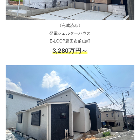
《完成済み》
発電シェルターハウス
E-LOOP豊田市前山町
3,280万円～