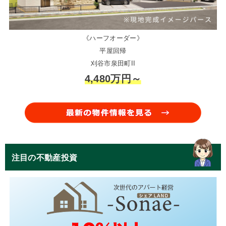
《ハーフオーダー》
平屋回帰
刈谷市泉田町II
4,480万円～
注目の不動産投資