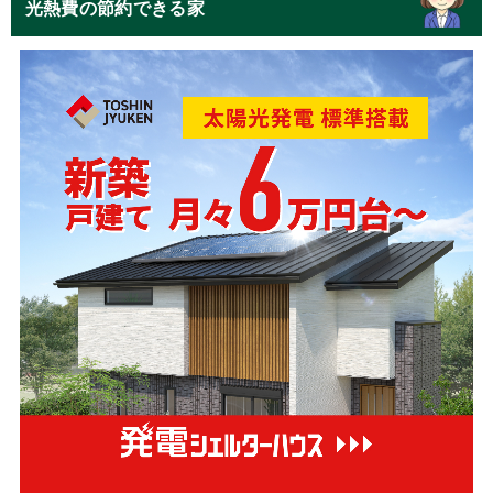
光熱費の節約できる家