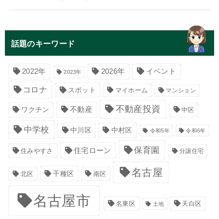
話題のキーワード
イベント
2022年
2026年
2023年
コロナ
スポット
マイホーム
マンション
不動産投資
不動産
ワクチン
中区
中学校
中川区
中村区
令和5年
令和6年
保育園
住宅ローン
住みやすさ
分譲住宅
名古屋
千種区
南区
北区
名古屋市
名東区
天白区
土地