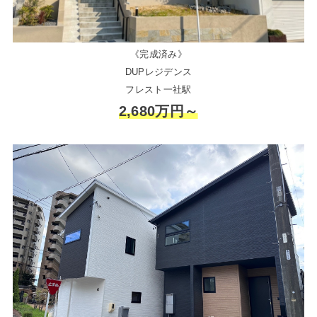
《完成済み》
DUPレジデンス
フレスト一社駅
2,680万円～