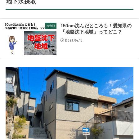
地下水採取
150cm沈んだところも！愛知県の
未分類
「地盤沈下地域」ってどこ？
2021.04.16