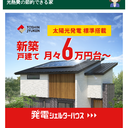
光熱費の節約できる家