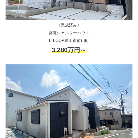
《完成済み》
発電シェルターハウス
E-LOOP豊田市前山町
3,280万円～