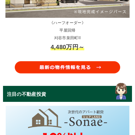
《ハーフオーダー》
平屋回帰
刈谷市泉田町II
4,480万円～
注目の不動産投資