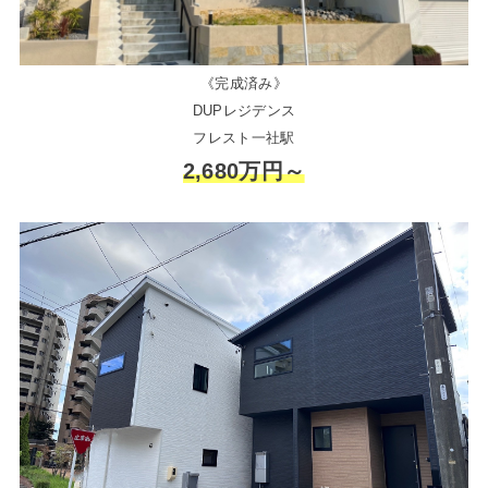
《完成済み》
DUPレジデンス
フレスト一社駅
2,680万円～