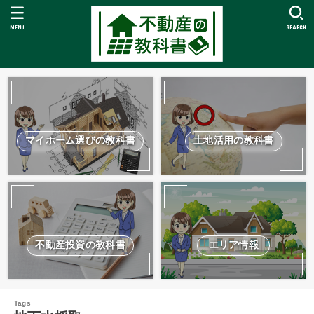
MENU
SEARCH
マイホーム選びの教科書
土地活用の教科書
不動産投資の教科書
エリア情報