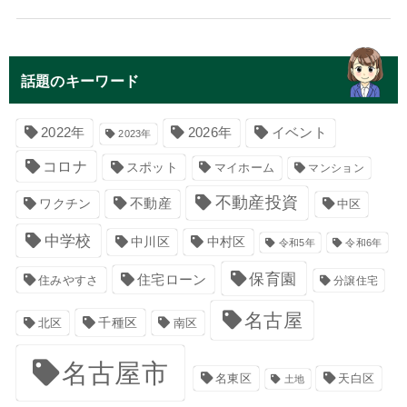
話題のキーワード
イベント
2022年
2026年
2023年
コロナ
スポット
マイホーム
マンション
不動産投資
不動産
ワクチン
中区
中学校
中川区
中村区
令和5年
令和6年
保育園
住宅ローン
住みやすさ
分譲住宅
名古屋
千種区
南区
北区
名古屋市
名東区
天白区
土地