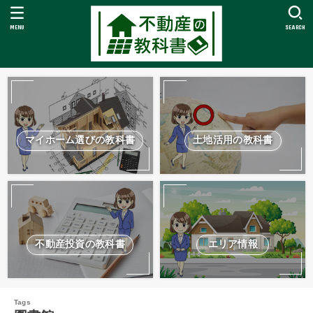
MENU
SEARCH
マイホーム選びの教科書
土地活用の教科書
不動産投資の教科書
エリア情報