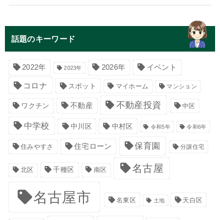
話題のキーワード
イベント
2022年
2026年
2023年
コロナ
スポット
マイホーム
マンション
不動産投資
不動産
ワクチン
中区
中学校
中川区
中村区
令和5年
令和6年
保育園
住宅ローン
住みやすさ
分譲住宅
名古屋
千種区
南区
北区
名古屋市
名東区
天白区
土地