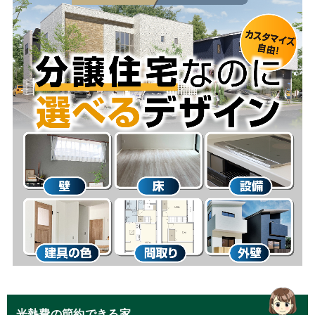
光熱費の節約できる家