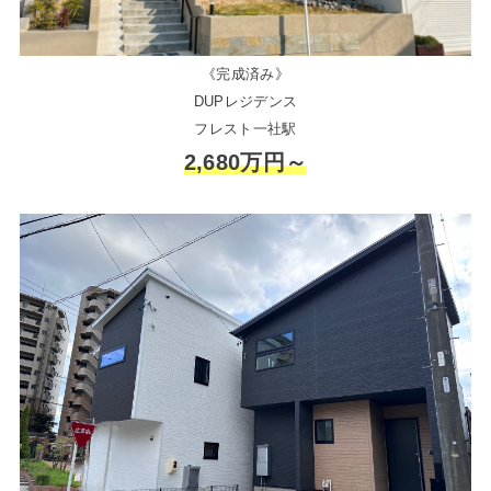
《完成済み》
DUPレジデンス
フレスト一社駅
2,680万円～