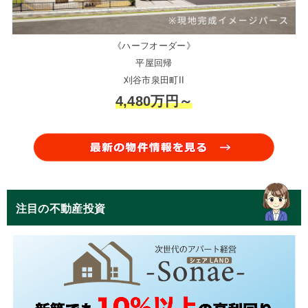
《ハーフオーダー》
平屋回帰
刈谷市泉田町II
4,480万円～
注目の不動産投資