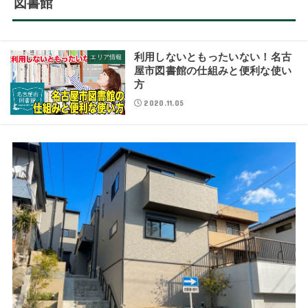
図書館
利用しないともったいない！名古
エリア情報
屋市図書館の仕組みと便利な使い
方
2020.11.05