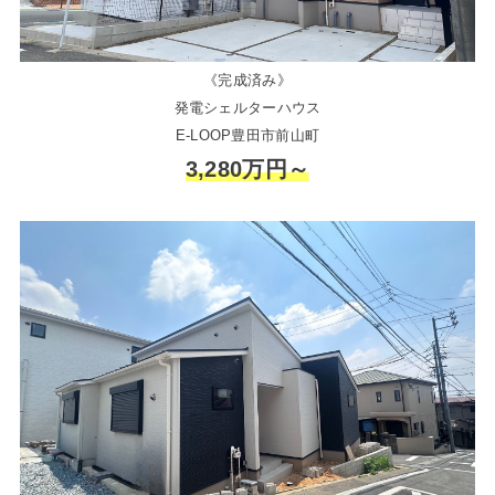
《完成済み》
発電シェルターハウス
E-LOOP豊田市前山町
3,280万円～