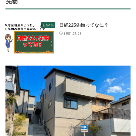
先物
日経225先物ってなに？
お金の話
2021.07.09