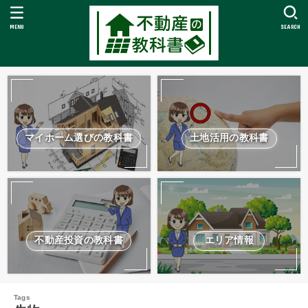
MENU
SEARCH
マイホーム選びの教科書
土地活用の教科書
不動産投資の教科書
エリア情報