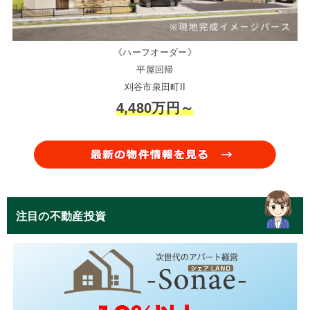
《ハーフオーダー》
平屋回帰
刈谷市泉田町II
4,480万円～
注目の不動産投資