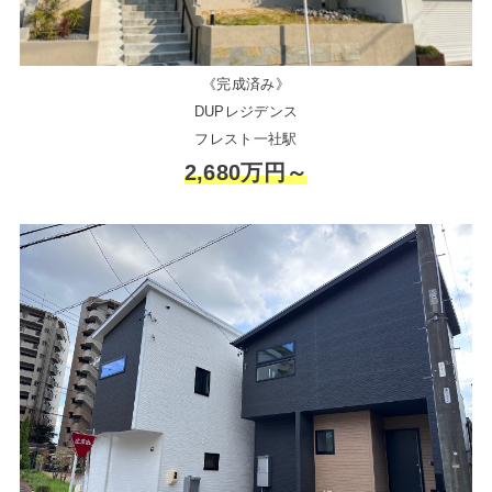
《完成済み》
DUPレジデンス
フレスト一社駅
2,680万円～