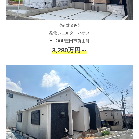
《完成済み》
発電シェルターハウス
E-LOOP豊田市前山町
3,280万円～