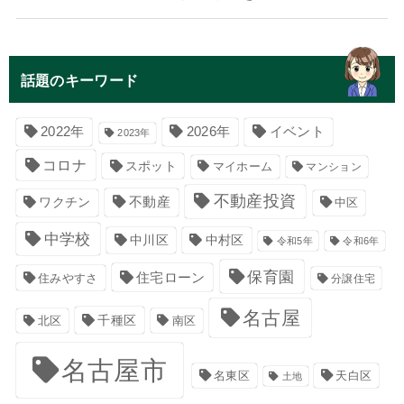
話題のキーワード
イベント
2022年
2026年
2023年
コロナ
スポット
マイホーム
マンション
不動産投資
不動産
ワクチン
中区
中学校
中川区
中村区
令和5年
令和6年
保育園
住宅ローン
住みやすさ
分譲住宅
名古屋
千種区
南区
北区
名古屋市
名東区
天白区
土地