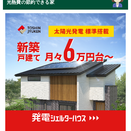
光熱費の節約できる家